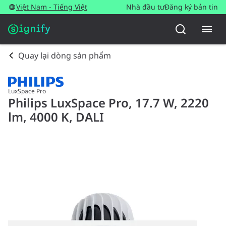
Việt Nam - Tiếng Việt
Nhà đầu tư
Đăng ký bản tin
Quay lại dòng sản phẩm
LuxSpace Pro
Philips LuxSpace Pro, 17.7 W, 2220
lm, 4000 K, DALI