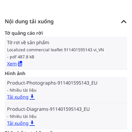
Nội dung tải xuống
Tờ quảng cáo rời
Tờ rơi về sản phẩm
Localized commercial leaflet 911401595143 vi_VN
pdf 487.8 kB
Xem
Hình ảnh
Product-Photographs-911401595143_EU
Nhiều tài liệu
Tải xuống
Product-Diagrams-911401595143_EU
Nhiều tài liệu
Tải xuống