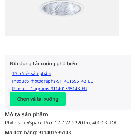
Nội dung tải xuống phổ biến
Tờ rơi về sản phẩm
Product-Photographs-911401595143_EU
Product-Diagrams-911401595143_EU
Chọn và tải xuống
Mô tả sản phẩm
Philips LuxSpace Pro, 17.7 W, 2220 lm, 4000 K, DALI
Mã đơn hàng:
911401595143