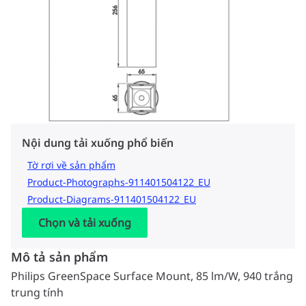
Nội dung tải xuống phổ biến
Tờ rơi về sản phẩm
Product-Photographs-911401504122_EU
Product-Diagrams-911401504122_EU
Chọn và tải xuống
Mô tả sản phẩm
Philips GreenSpace Surface Mount, 85 lm/W, 940 trắng
trung tính