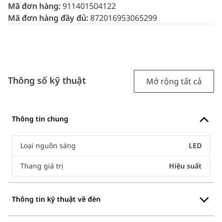
Mã đơn hàng:
911401504122
Mã đơn hàng đầy đủ:
872016953065299
Thông số kỹ thuật
Mở rộng tất cả
Thông tin chung
Loại nguồn sáng
LED
Thang giá trị
Hiệu suất
Thông tin kỹ thuật về đèn