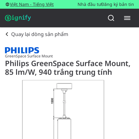
Việt Nam - Tiếng Việt
Nhà đầu tư
Đăng ký bản tin
Quay lại dòng sản phẩm
GreenSpace Surface Mount
Philips GreenSpace Surface Mount,
85 lm/W, 940 trắng trung tính