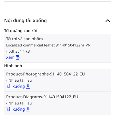
Nội dung tải xuống
Tờ quảng cáo rời
Tờ rơi về sản phẩm
Localized commercial leaflet 911401504122 vi_VN
pdf 354.4 kB
Xem
Hình ảnh
Product-Photographs-911401504122_EU
Nhiều tài liệu
Tải xuống
Product-Diagrams-911401504122_EU
Nhiều tài liệu
Tải xuống