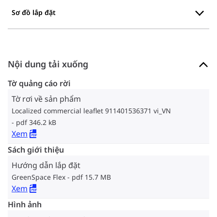
Sơ đồ lắp đặt
Nội dung tải xuống
Tờ quảng cáo rời
Tờ rơi về sản phẩm
Localized commercial leaflet 911401536371 vi_VN
pdf 346.2 kB
Xem
Sách giới thiệu
Hướng dẫn lắp đặt
GreenSpace Flex
pdf 15.7 MB
Xem
Hình ảnh