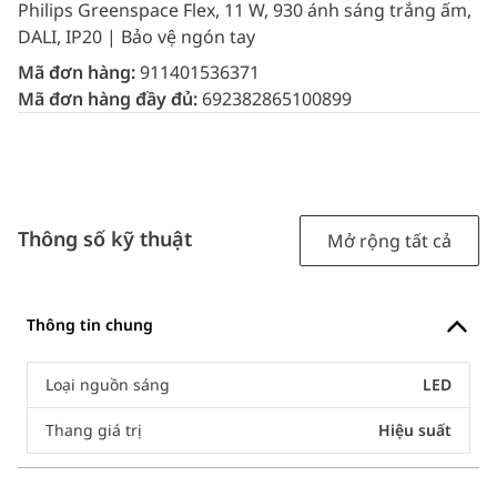
Philips Greenspace Flex, 11 W, 930 ánh sáng trắng ấm,
DALI, IP20 | Bảo vệ ngón tay
Mã đơn hàng:
911401536371
Mã đơn hàng đầy đủ:
692382865100899
Thông số kỹ thuật
Mở rộng tất cả
Thông tin chung
Loại nguồn sáng
LED
Thang giá trị
Hiệu suất