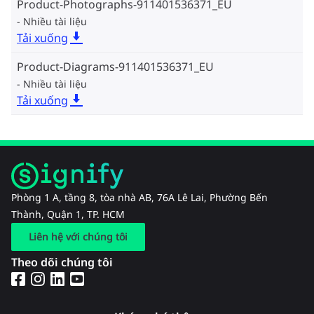
Product-Photographs-911401536371_EU
Nhiều tài liệu
Tải xuống
Product-Diagrams-911401536371_EU
Nhiều tài liệu
Tải xuống
Phòng 1 A, tầng 8, tòa nhà AB, 76A Lê Lai, Phường Bến
Thành, Quận 1, TP. HCM
Liên hệ với chúng tôi
Theo dõi chúng tôi