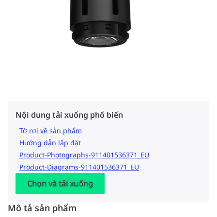
Nội dung tải xuống phổ biến
Tờ rơi về sản phẩm
Hướng dẫn lắp đặt
Product-Photographs-911401536371_EU
Product-Diagrams-911401536371_EU
Chọn và tải xuống
Mô tả sản phẩm