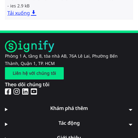
ies 2.9 kB
Tải xuống
Phòng 1 A, tầng 8, tòa nhà AB, 76A Lê Lai, Phường Bến
Thành, Quận 1, TP. HCM
Liên hệ với chúng tôi
Theo dõi chúng tôi
Khám phá thêm
Tác động
Giới thiệu