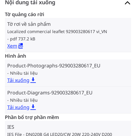
Nội dung tải xuống
Tờ quảng cáo rời
Tờ rơi về sản phẩm
Localized commercial leaflet 929003280617 vi_VN
pdf 737.2 kB
Xem
Hình ảnh
Product-Photographs-929003280617_EU
Nhiều tài liệu
Tải xuống
Product-Diagrams-929003280617_EU
Nhiều tài liệu
Tải xuống
Phần bổ trợ phần mềm
IES
IES File - DN020B G4 LED20/CW 20W 220-240V D200