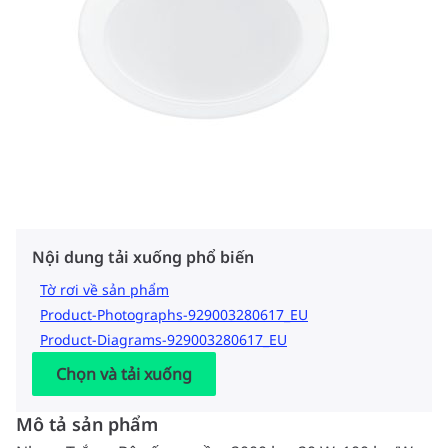
Nội dung tải xuống phổ biến
Tờ rơi về sản phẩm
Product-Photographs-929003280617_EU
Product-Diagrams-929003280617_EU
Chọn và tải xuống
Mô tả sản phẩm