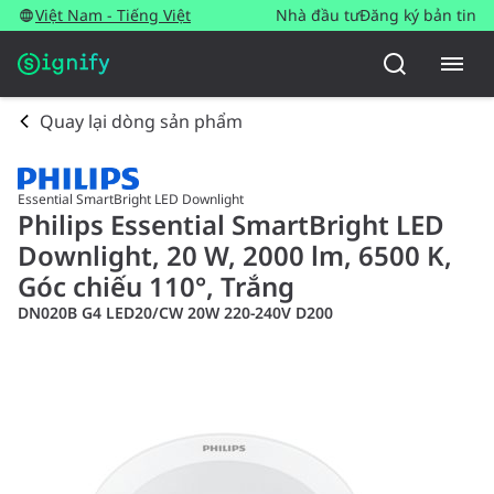
Việt Nam - Tiếng Việt
Nhà đầu tư
Đăng ký bản tin
Quay lại dòng sản phẩm
Essential SmartBright LED Downlight
Philips Essential SmartBright LED
Downlight, 20 W, 2000 lm, 6500 K,
Góc chiếu 110°, Trắng
DN020B G4 LED20/CW 20W 220-240V D200