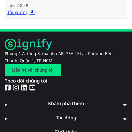
ies 2.8 kB
Tải xuống
Phòng 1 A, tầng 8, tòa nhà AB, 76A Lê Lai, Phường Bến
Thành, Quận 1, TP. HCM
Liên hệ với chúng tôi
Theo dõi chúng tôi
Khám phá thêm
Tác động
Giới thiệu