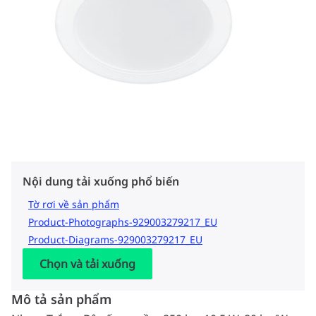
Nội dung tải xuống phổ biến
Tờ rơi về sản phẩm
Product-Photographs-929003279217_EU
Product-Diagrams-929003279217_EU
Chọn và tải xuống
Mô tả sản phẩm