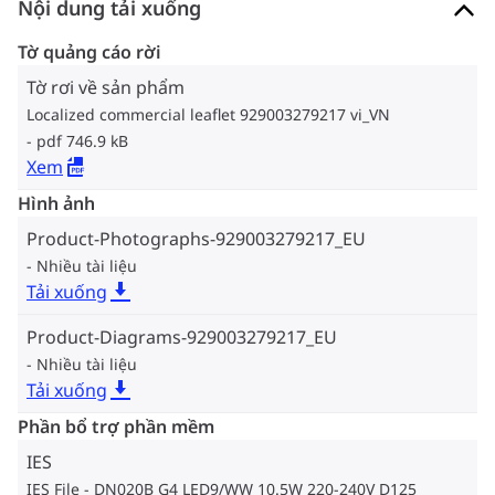
Nội dung tải xuống
Tờ quảng cáo rời
Tờ rơi về sản phẩm
Localized commercial leaflet 929003279217 vi_VN
pdf 746.9 kB
Xem
Hình ảnh
Product-Photographs-929003279217_EU
Nhiều tài liệu
Tải xuống
Product-Diagrams-929003279217_EU
Nhiều tài liệu
Tải xuống
Phần bổ trợ phần mềm
IES
IES File - DN020B G4 LED9/WW 10.5W 220-240V D125