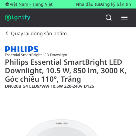
Việt Nam - Tiếng Việt
Nhà đầu tư
Đăng ký bản tin
Quay lại dòng sản phẩm
Essential SmartBright LED Downlight
Philips Essential SmartBright LED
Downlight, 10.5 W, 850 lm, 3000 K,
Góc chiếu 110°, Trắng
DN020B G4 LED9/WW 10.5W 220-240V D125