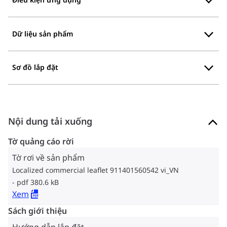
Dữ liệu sản phẩm
Sơ đồ lắp đặt
Nội dung tải xuống
Tờ quảng cáo rời
Tờ rơi về sản phẩm
Localized commercial leaflet 911401560542 vi_VN
pdf 380.6 kB
Xem
Sách giới thiệu