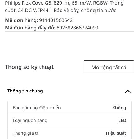
Philips Flex Cove G5, 820 lm, 65 lm/W, RGBW, Trong
suốt, 24 DC V, IP44 | Bảo vệ dây, chống tia nước
Mã đơn hàng:
911401560542
Mã đơn hàng đầy đủ:
692382866774099
Thông số kỹ thuật
Mở rộng tất cả
Thông tin chung
Bao gồm bộ điều khiển
Không
Loại nguồn sáng
LED
Thang giá trị
Hiệu suất