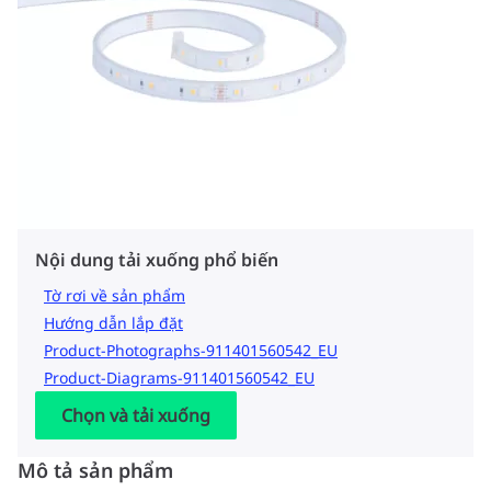
Nội dung tải xuống phổ biến
Tờ rơi về sản phẩm
Hướng dẫn lắp đặt
Product-Photographs-911401560542_EU
Product-Diagrams-911401560542_EU
Chọn và tải xuống
Mô tả sản phẩm