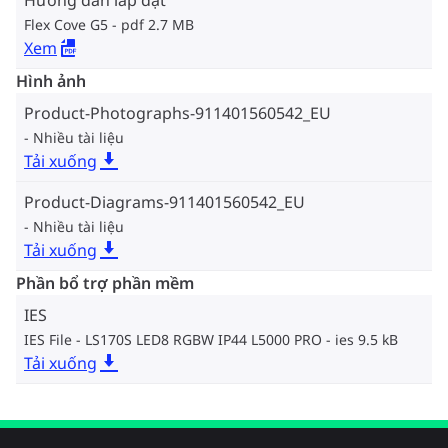
Hướng dẫn lắp đặt
Flex Cove G5
pdf 2.7 MB
Xem
Hình ảnh
Product-Photographs-911401560542_EU
Nhiều tài liệu
Tải xuống
Product-Diagrams-911401560542_EU
Nhiều tài liệu
Tải xuống
Phần bổ trợ phần mềm
IES
IES File - LS170S LED8 RGBW IP44 L5000 PRO
ies 9.5 kB
Tải xuống