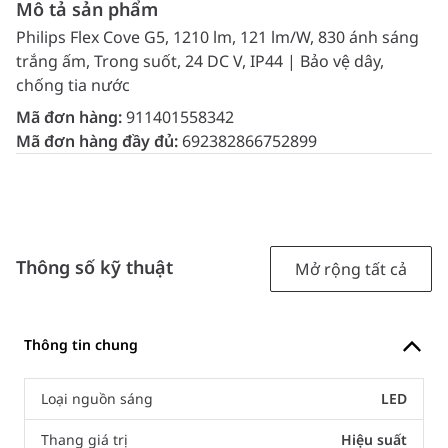
Mô tả sản phẩm
Philips Flex Cove G5, 1210 lm, 121 lm/W, 830 ánh sáng
trắng ấm, Trong suốt, 24 DC V, IP44 | Bảo vệ dây,
chống tia nước
Mã đơn hàng:
911401558342
Mã đơn hàng đầy đủ:
692382866752899
Thông số kỹ thuật
Mở rộng tất cả
Thông tin chung
Loại nguồn sáng
LED
Thang giá trị
Hiệu suất