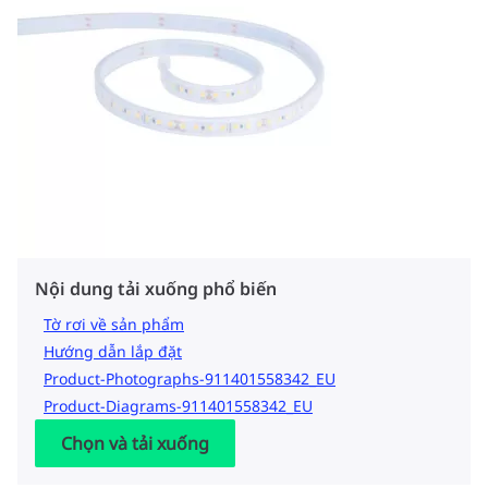
Nội dung tải xuống phổ biến
Tờ rơi về sản phẩm
Hướng dẫn lắp đặt
Product-Photographs-911401558342_EU
Product-Diagrams-911401558342_EU
Chọn và tải xuống