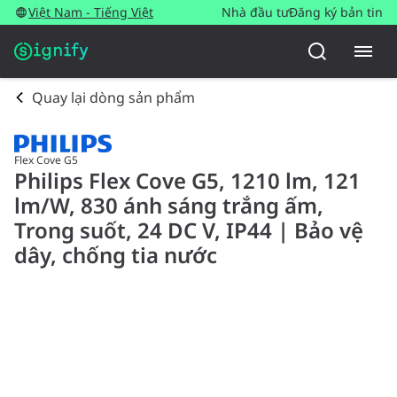
Việt Nam - Tiếng Việt
Nhà đầu tư
Đăng ký bản tin
Quay lại dòng sản phẩm
Flex Cove G5
Philips Flex Cove G5, 1210 lm, 121
lm/W, 830 ánh sáng trắng ấm,
Trong suốt, 24 DC V, IP44 | Bảo vệ
dây, chống tia nước