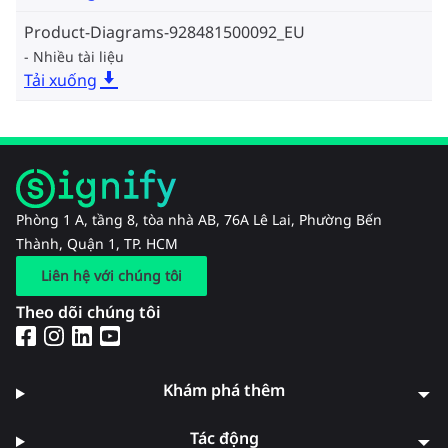
Product-Diagrams-928481500092_EU
Nhiều tài liệu
Tải xuống
Phòng 1 A, tầng 8, tòa nhà AB, 76A Lê Lai, Phường Bến
Thành, Quận 1, TP. HCM
Liên hệ với chúng tôi
Theo dõi chúng tôi
Khám phá thêm
Tác động