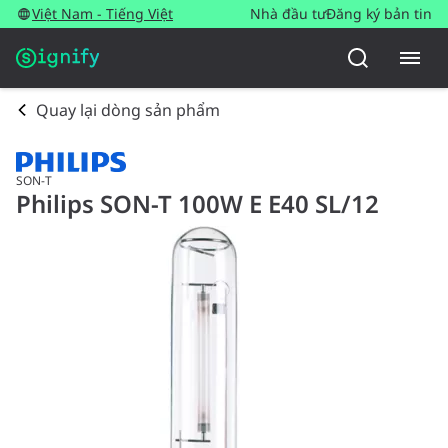
Việt Nam - Tiếng Việt
Nhà đầu tư
Đăng ký bản tin
Quay lại dòng sản phẩm
SON-T
Philips SON-T 100W E E40 SL/12