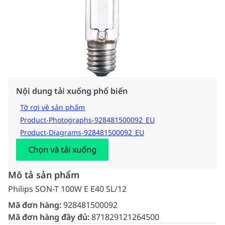
Nội dung tải xuống phổ biến
Tờ rơi về sản phẩm
Product-Photographs-928481500092_EU
Product-Diagrams-928481500092_EU
Chọn và tải xuống
Mô tả sản phẩm
Philips SON-T 100W E E40 SL/12
Mã đơn hàng:
928481500092
Mã đơn hàng đầy đủ:
871829121264500