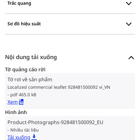
Trắc quang
Sơ đồ hiệu suất
Nội dung tải xuống
Tờ quảng cáo rời
Tờ rơi về sản phẩm
Localized commercial leaflet 928481500092 vi_VN
pdf 465.0 kB
Xem
Hình ảnh
Product-Photographs-928481500092_EU
Nhiều tài liệu
Tải xuống