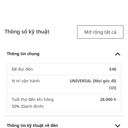
Thông số kỹ thuật
Mở rộng tất cả
Thông tin chung
Đế đui đèn
E40
Vị trí vận hành
UNIVERSAL [Mọi góc độ
(U)]
Tuổi thọ đến khi hỏng
28.000 h
50% (Danh định)
Thông tin kỹ thuật về đèn