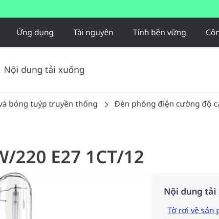
Ứng dụng
Tài nguyên
Tính bền vững
Côn
Nội dung tải xuống
và bóng tuýp truyền thống
Đèn phóng điện cường độ c
W/220 E27 1CT/12
Nội dung tải
Tờ rơi về sản