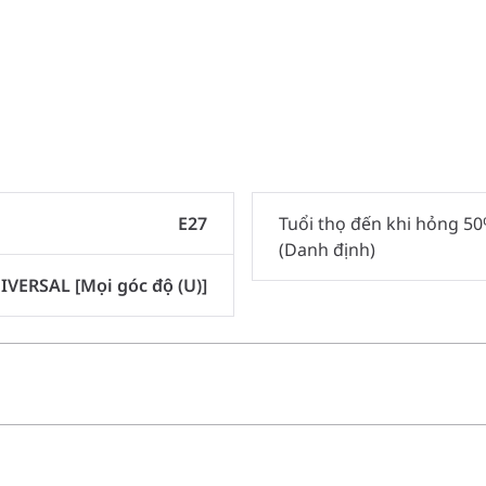
E27
Tuổi thọ đến khi hỏng 5
(Danh định)
IVERSAL [Mọi góc độ (U)]