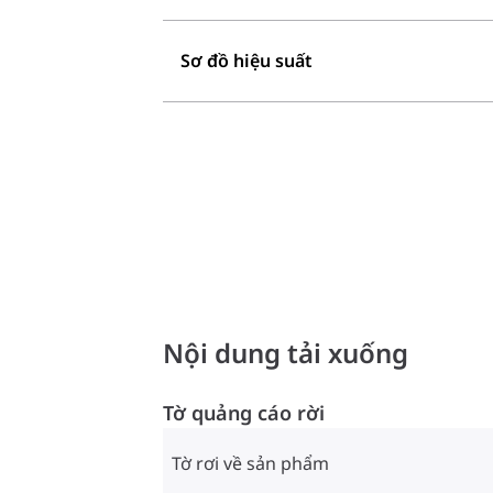
Sơ đồ hiệu suất
Nội dung tải xuống
Tờ quảng cáo rời
Tờ rơi về sản phẩm