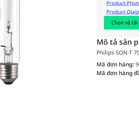
Product-Pho
Product-Dia
Chọn và tải
Mô tả sản 
Philips SON-T 
Mã đơn hàng:
9
Mã đơn hàng đ