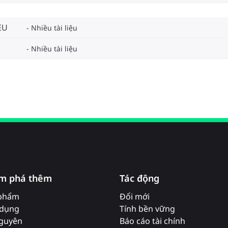
EU
Nhiều tài liệu
Nhiều tài liệu
m phá thêm
Tác động
phẩm
Đổi mới
dụng
Tính bền vững
nguyên
Báo cáo tài chính