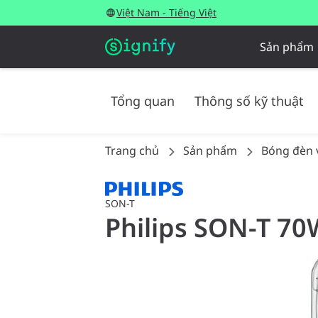
Việt Nam - Tiếng Việt
Sản phẩm
Tổng quan
Thông số kỹ thuật
Trang chủ
Sản phẩm
Bóng đèn 
SON-T
Philips SON-T 70