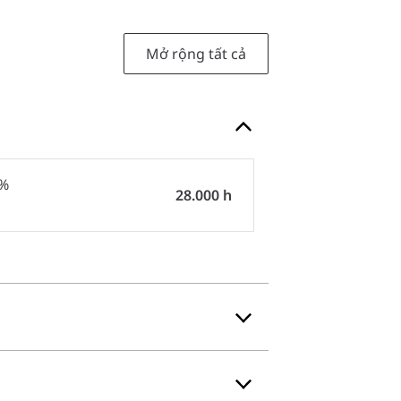
Mở rộng tất cả
0%
28.000 h