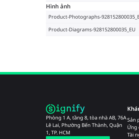
Hình ảnh
Product-Photographs-928152800035_
Product-Diagrams-928152800035_EU
Khá
Phòng 1 A, tầng 8, tòa nhà AB, 76A
Sản 
Lê Lai, Phường Bến Thành, Quận
Ứng 
1, TP. HCM
Tài 