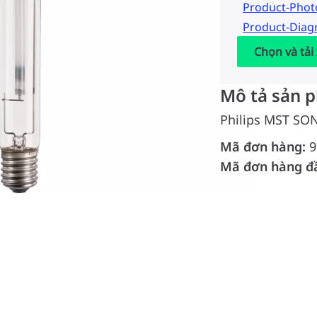
Product-Pho
Product-Dia
Chọn và tải
Mô tả sản 
Philips MST SON
Mã đơn hàng:
9
Mã đơn hàng đ