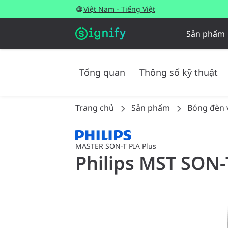
Việt Nam - Tiếng Việt
Sản phẩm
Tổng quan
Thông số kỹ thuật
Trang chủ
Sản phẩm
Bóng đèn 
MASTER SON-T PIA Plus
Philips MST SON-