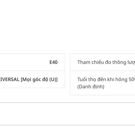
E40
Tham chiếu đo thông lư
IVERSAL [Mọi góc độ (U)]
Tuổi thọ đến khi hỏng 5
(Danh định)