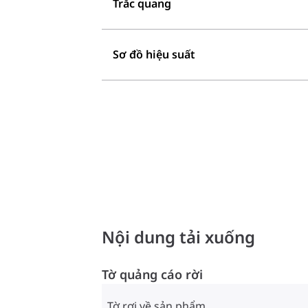
Trắc quang
Sơ đồ hiệu suất
Nội dung tải xuống
Tờ quảng cáo rời
Tờ rơi về sản phẩm