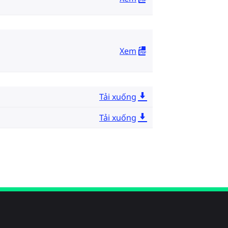
Xem
Tải xuống
Tải xuống