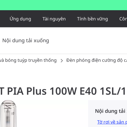
Ứng dụng
Tài nguyên
Tính bền vững
Côn
Nội dung tải xuống
và bóng tuýp truyền thống
Đèn phóng điện cường độ c
T PIA Plus 100W E40 1SL/
Nội dung tải
Tờ rơi về sản