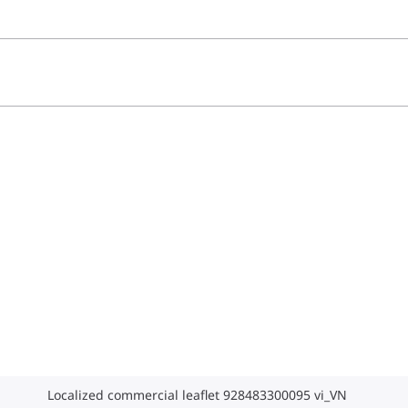
Localized commercial leaflet 928483300095 vi_VN