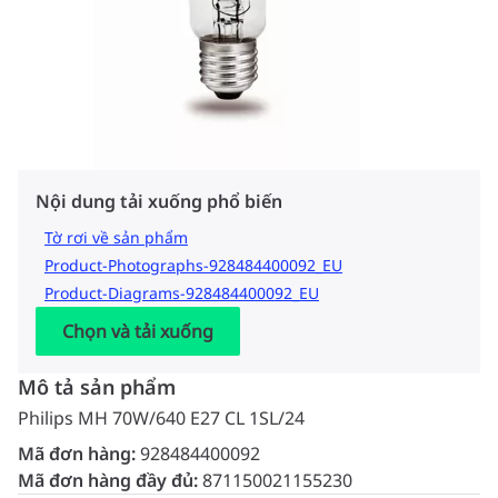
Nội dung tải xuống phổ biến
Tờ rơi về sản phẩm
Product-Photographs-928484400092_EU
Product-Diagrams-928484400092_EU
Chọn và tải xuống
Mô tả sản phẩm
Philips MH 70W/640 E27 CL 1SL/24
Mã đơn hàng:
928484400092
Mã đơn hàng đầy đủ:
871150021155230