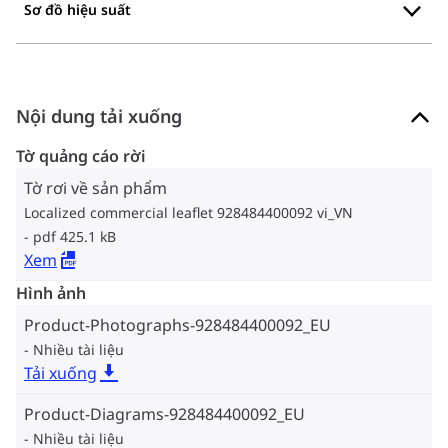
Sơ đồ hiệu suất
Nội dung tải xuống
Tờ quảng cáo rời
Tờ rơi về sản phẩm
Localized commercial leaflet 928484400092 vi_VN
pdf 425.1 kB
Xem
Hình ảnh
Product-Photographs-928484400092_EU
Nhiều tài liệu
Tải xuống
Product-Diagrams-928484400092_EU
Nhiều tài liệu