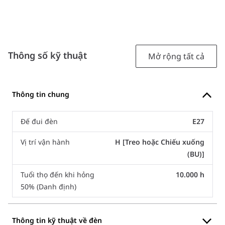
Thông số kỹ thuật
Mở rộng tất cả
Thông tin chung
Đế đui đèn
E27
Vị trí vận hành
H [Treo hoặc Chiếu xuống
(BU)]
Tuổi thọ đến khi hỏng
10.000 h
50% (Danh định)
Thông tin kỹ thuật về đèn