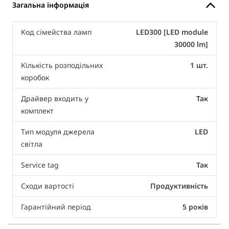
Загальна інформація
Код сімейства ламп
LED300 [LED module
30000 lm]
Кількість розподільних
1 шт.
коробок
Драйвер входить у
Так
комплект
Тип модуля джерела
LED
світла
Service tag
Так
Сходи вартості
Продуктивність
Гарантійний період
5 років