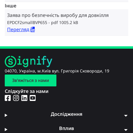
Інше
Заява про безпечність виробу для довкілля
EPDCF2smallBVP655
pdf 1005.2 kB
Перегляд
04070, Україна, м.Київ вул. Григорія Сковороди, 19
Зв'яжіться з нами
Слідкуйте за нами
Дослідження
Вплив