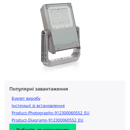
Популярні завантаження
Буклет виробу
Інструкції зі встановлення
Product-Photographs-912300060552_EU
Product-Diagrams-912300060552_EU
Виберіть та завантажте