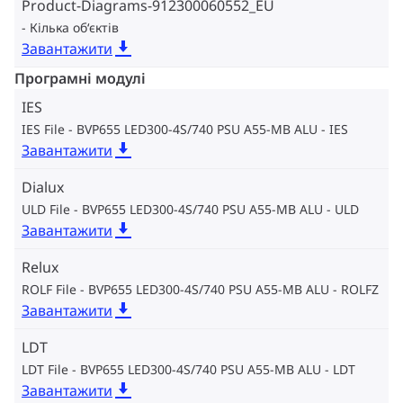
Product-Diagrams-912300060552_EU
Кілька об‘єктів
Завантажити
Програмні модулі
IES
IES File - BVP655 LED300-4S/740 PSU A55-MB ALU
IES
Завантажити
Dialux
ULD File - BVP655 LED300-4S/740 PSU A55-MB ALU
ULD
Завантажити
Relux
ROLF File - BVP655 LED300-4S/740 PSU A55-MB ALU
ROLFZ
Завантажити
LDT
LDT File - BVP655 LED300-4S/740 PSU A55-MB ALU
LDT
Завантажити