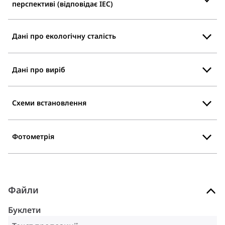
перспективі (відповідає IEC)
Дані про екологічну сталість
Дані про виріб
Схеми встановлення
Фотометрія
Файли
Буклети