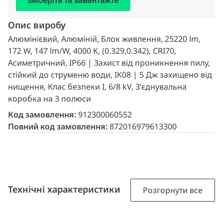
Опис виробу
Алюмінієвий, Алюміній, Блок живлення, 25220 lm,
172 W, 147 lm/W, 4000 K, (0.329,0.342), CRI70,
Асиметричний, IP66 | Захист від проникнення пилу,
стійкий до струменю води, IK08 | 5 Дж захищено від
нищення, Клас безпеки I, 6/8 kV, З’єднувальна
коробка на 3 полюси
Код замовлення:
912300060552
Повний код замовлення:
872016979613300
Технічні характеристики
Розгорнути все