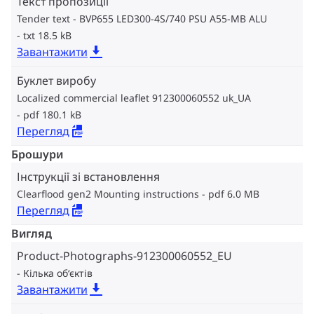
Текст пропозиції
Tender text - BVP655 LED300-4S/740 PSU A55-MB ALU
txt 18.5 kB
Завантажити
Буклет виробу
Localized commercial leaflet 912300060552 uk_UA
pdf 180.1 kB
Перегляд
Брошури
Інструкції зі встановлення
Clearflood gen2 Mounting instructions
pdf 6.0 MB
Перегляд
Вигляд
Product-Photographs-912300060552_EU
Кілька об‘єктів
Завантажити