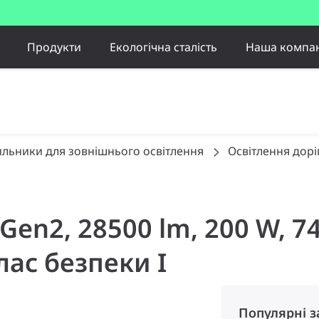
Продукти
Екологічна сталість
Наша компан
ильники для зовнішнього освітлення
Освітлення доріг
r Gen2, 28500 lm, 200 W,
лас безпеки I
Популярні 