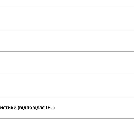
стики (відповідає IEC)