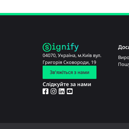
Дос
04070, Україна, м.Київ вул.
Вир
Григорія Сковороди, 19
Пошу
Зв'яжіться з нами
Слідкуйте за нами