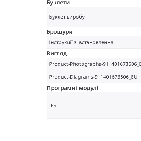
Буклети
Буклет виробу
Брошури
Інструкції зі встановлення
Вигляд
Product-Photographs-911401673506_
Product-Diagrams-911401673506_EU
Програмні модулі
IES