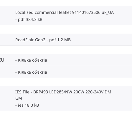
Localized commercial leaflet 911401673506 uk_UA
pdf 384.3 kB
RoadFlair Gen2
pdf 1.2 MB
EU
Кілька об‘єктів
Кілька об‘єктів
IES File - BRP493 LED285/NW 200W 220-240V DM
GM
ies 18.0 kB