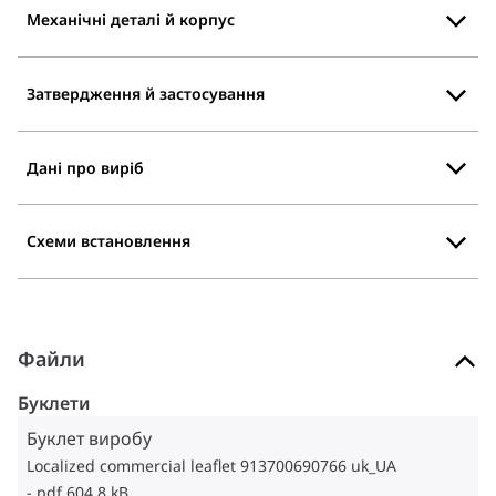
Механічні деталі й корпус
Затвердження й застосування
Дані про виріб
Схеми встановлення
Файли
Буклети
Буклет виробу
Localized commercial leaflet 913700690766 uk_UA
pdf 604.8 kB