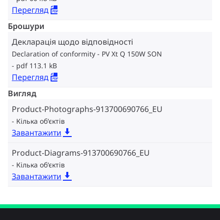
Перегляд
Брошури
Декларація щодо відповідності
Declaration of conformity - PV Xt Q 150W SON
pdf 113.1 kB
Перегляд
Вигляд
Product-Photographs-913700690766_EU
Кілька об‘єктів
Завантажити
Product-Diagrams-913700690766_EU
Кілька об‘єктів
Завантажити