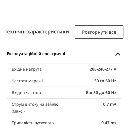
Технічні характеристики
Розгорнути все
Експлуатаційні й електричні
Вхідна напруга
208-240-277 V
Частота мережі
50 to 60 Hz
Вхідна частота
Від 50 до 60 Hz
Струм витоку на землю
0,7 mA
(макс.)
Тривалість пускового
0,47 ms