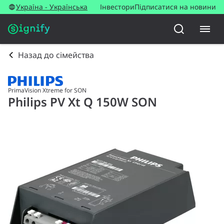
Україна - Українська
Інвестори
Підписатися на новини
Назад до сімейства
PrimaVision Xtreme for SON
Philips PV Xt Q 150W SON