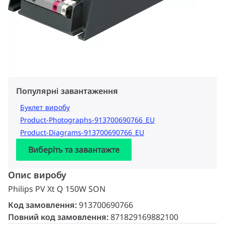
Популярні завантаження
Буклет виробу
Product-Photographs-913700690766_EU
Product-Diagrams-913700690766_EU
Виберіть та завантажте
Опис виробу
Philips PV Xt Q 150W SON
Код замовлення:
913700690766
Повний код замовлення:
871829169882100