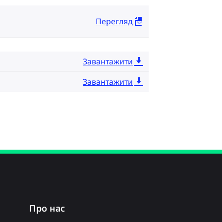
Перегляд
Завантажити
Завантажити
Про нас