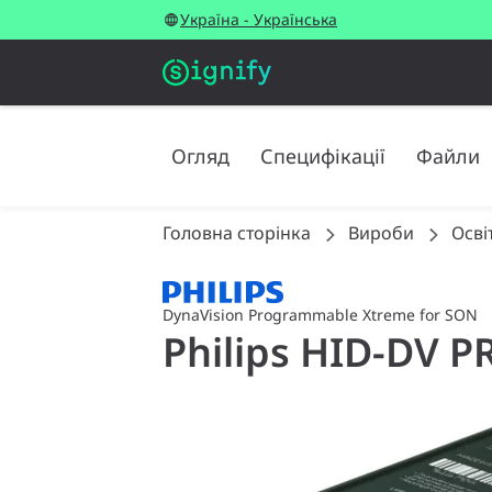
Україна - Українська
Огляд
Специфікації
Файли
Головна сторінка
Вироби
Осві
DynaVision Programmable Xtreme for SON
Philips HID-DV 