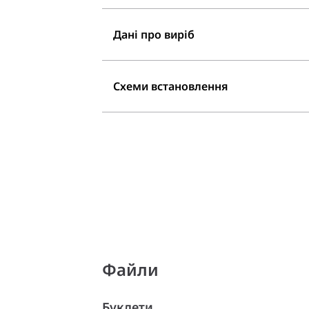
Дані про виріб
Схеми встановлення
Файли
Буклети