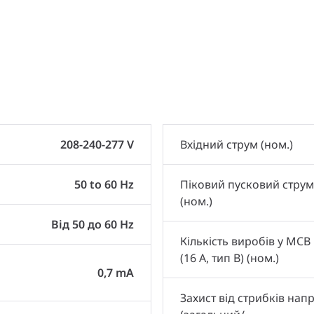
и
208-240-277 V
Вхідний струм (ном.)
50 to 60 Hz
Піковий пусковий струм
(ном.)
Від 50 до 60 Hz
Кількість виробів у MCB
(16 А, тип B) (ном.)
0,7 mA
Захист від стрибків нап