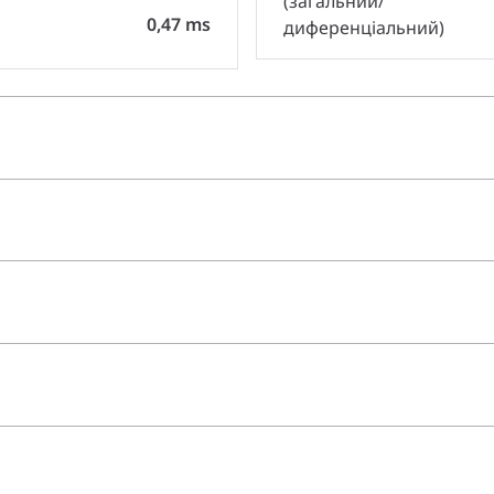
(загальний/
0,47 ms
диференціальний)