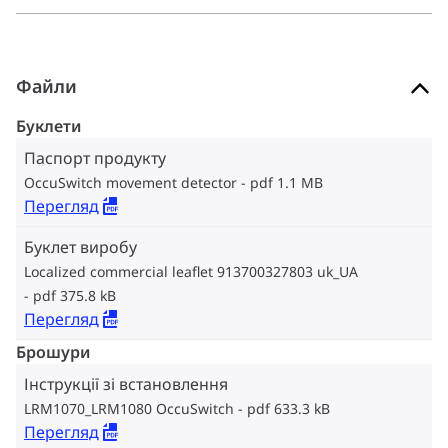
Файли
Буклети
Паспорт продукту
OccuSwitch movement detector
pdf 1.1 MB
Перегляд
Буклет виробу
Localized commercial leaflet 913700327803 uk_UA
pdf 375.8 kB
Перегляд
Брошури
Інструкції зі встановлення
LRM1070_LRM1080 OccuSwitch
pdf 633.3 kB
Перегляд