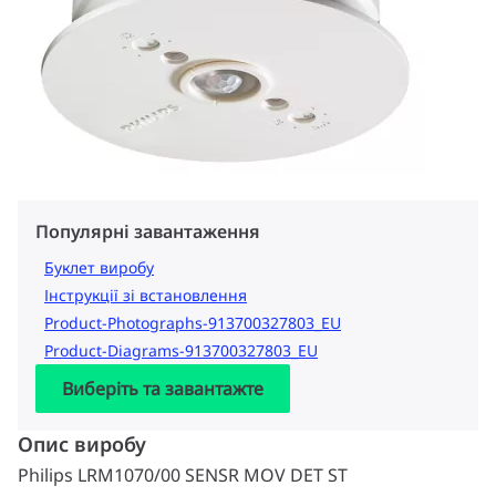
Популярні завантаження
Буклет виробу
Інструкції зі встановлення
Product-Photographs-913700327803_EU
Product-Diagrams-913700327803_EU
Виберіть та завантажте
Опис виробу
Philips LRM1070/00 SENSR MOV DET ST