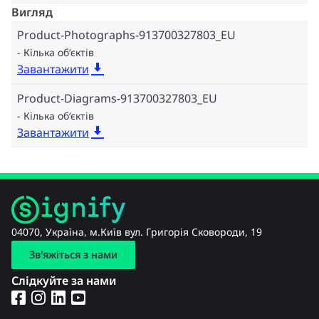
Вигляд
Product-Photographs-913700327803_EU
Кілька об‘єктів
Завантажити
Product-Diagrams-913700327803_EU
Кілька об‘єктів
Завантажити
04070, Україна, м.Київ вул. Григорія Сковороди, 19
Зв'яжіться з нами
Слідкуйте за нами