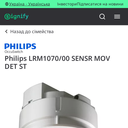
Україна - Українська
Інвестори
Підписатися на новини
Назад до сімейства
OccuSwitch
Philips LRM1070/00 SENSR MOV
DET ST