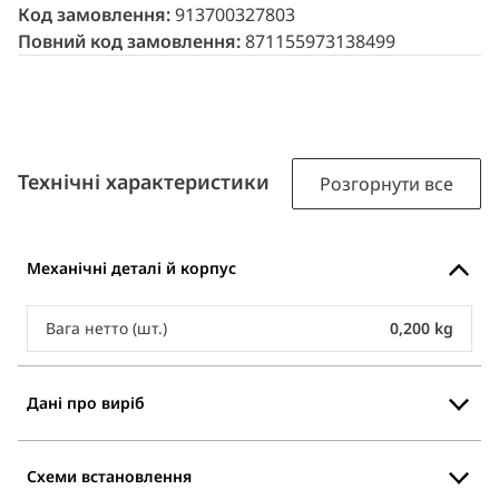
Код замовлення:
913700327803
Повний код замовлення:
871155973138499
Технічні характеристики
Розгорнути все
Механічні деталі й корпус
Вага нетто (шт.)
0,200 kg
Дані про виріб
Схеми встановлення