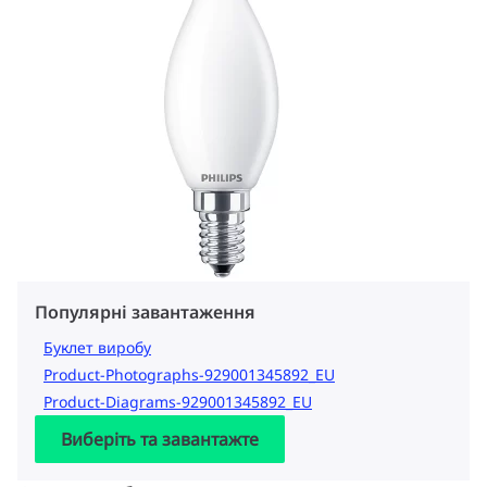
Популярні завантаження
Буклет виробу
Product-Photographs-929001345892_EU
Product-Diagrams-929001345892_EU
Виберіть та завантажте