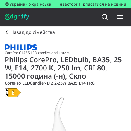
Україна - Українська
Інвестори
Підписатися на новини
Назад до сімейства
CorePro GLASS LED candles and lusters
Philips CorePro, LEDbulb, BA35, 25
W, E14, 2700 K, 250 lm, CRI 80,
15000 година (-н), Скло
CorePro LEDCandleND 2.2-25W BA35 E14 FRG