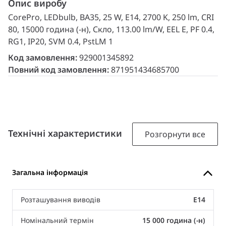
Опис виробу
CorePro, LEDbulb, BA35, 25 W, E14, 2700 K, 250 lm, CRI
80, 15000 година (-н), Скло, 113.00 lm/W, EEL E, PF 0.4,
RG1, IP20, SVM 0.4, PstLM 1
Код замовлення:
929001345892
Повний код замовлення:
871951434685700
Технічні характеристики
Розгорнути все
Загальна інформація
Розташування виводів
E14
Номінальний термін
15 000 година (-н)