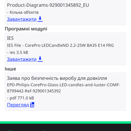
Product-Diagrams-929001345892_EU
Кілька об‘єктів
Завантажити
Програмні модулі
IES
IES File - CorePro LEDCandleND 2.2-25W BA35 E14 FRG
ies 3.5 kB
Завантажити
Інше
Заява про безпечність виробу для довкілля
EPD-Philips-CorePro-Glass-LED-candles-and-luster-COMF-
8799442-Ref-929001345392
pdf 771.0 kB
Перегляд