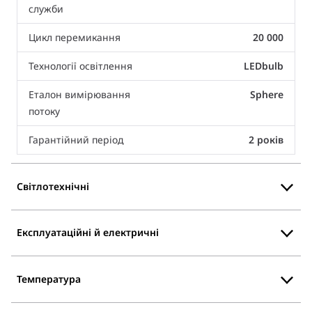
служби
Цикл перемикання
20 000
Технології освітлення
LEDbulb
Еталон вимірювання
Sphere
потоку
Гарантійний період
2 років
Світлотехнічні
Експлуатаційні й електричні
Температура