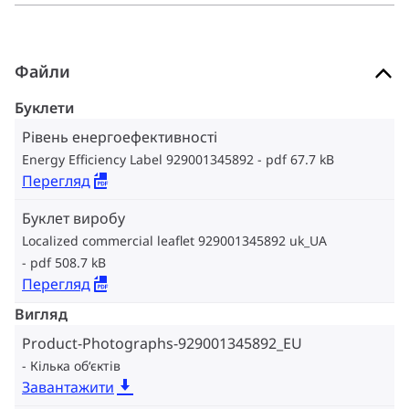
Файли
Буклети
Рівень енергоефективності
Energy Efficiency Label 929001345892
pdf 67.7 kB
Перегляд
Буклет виробу
Localized commercial leaflet 929001345892 uk_UA
pdf 508.7 kB
Перегляд
Вигляд
Product-Photographs-929001345892_EU
Кілька об‘єктів
Завантажити