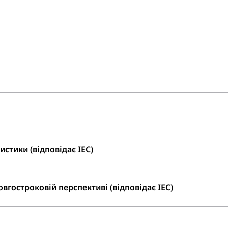
стики (відповідає IEC)
вгостроковій перспективі (відповідає IEC)