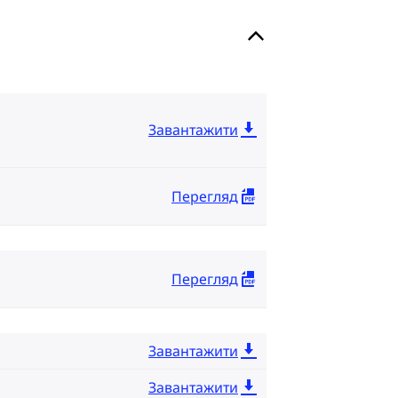
Завантажити
Перегляд
Перегляд
Завантажити
Завантажити