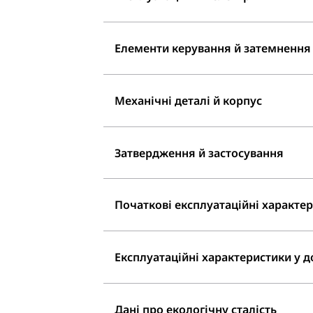
Елементи керування й затемнення
Механічні деталі й корпус
Затвердження й застосування
Початкові експлуатаційні характери
Експлуатаційні характеристики у до
Дані про екологічну сталість