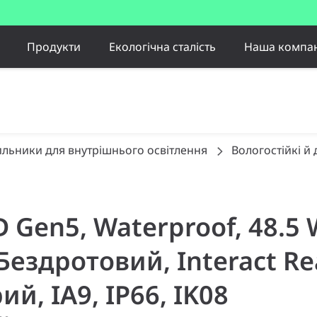
Продукти
Екологічна сталість
Наша компан
ильники для внутрішнього освітлення
Вологостійкі й
LED Gen5, Waterproof, 48.5
, Бездротовий, Interact 
й, IA9, IP66, IK08