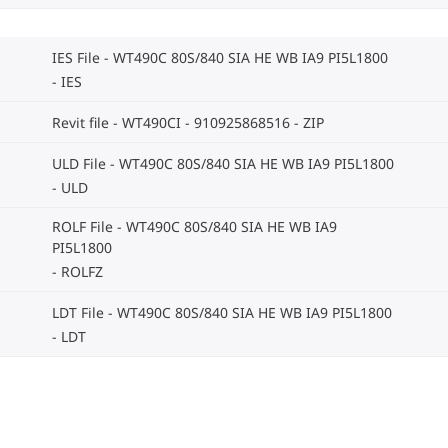
IES File - WT490C 80S/840 SIA HE WB IA9 PI5L1800
IES
Revit file - WT490CI - 910925868516
ZIP
ULD File - WT490C 80S/840 SIA HE WB IA9 PI5L1800
ULD
ROLF File - WT490C 80S/840 SIA HE WB IA9
PI5L1800
ROLFZ
LDT File - WT490C 80S/840 SIA HE WB IA9 PI5L1800
LDT