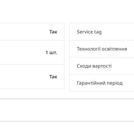
Так
Service tag
Технології освітлення
1 шт.
Сходи вартості
Так
Гарантійний період