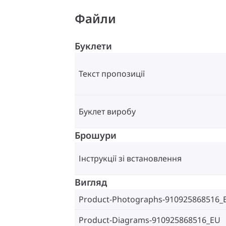
Файли
Буклети
Текст пропозиції
Буклет виробу
Брошури
Інструкції зі встановлення
Вигляд
Product-Photographs-910925868516_
Product-Diagrams-910925868516_EU