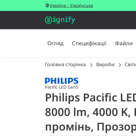
Україна - Українська
Огляд
Специфікації
Файли
Головна сторінка
Вироби
Світ
Pacific LED Gen5
Philips Pacific 
8000 lm, 4000 K
промінь, Прозори