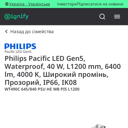
Україна - Українська
Інвестори
Підписатися на новини
Назад до сімейства
Pacific LED Gen5
Philips Pacific LED Gen5,
Waterproof, 40 W, L1200 mm, 6400
lm, 4000 K, Широкий промінь,
Прозорий, IP66, IK08
WT490C 64S/840 PSU HE WB PI5 L1200