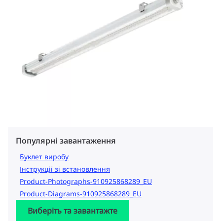
Популярні завантаження
Буклет виробу
Інструкції зі встановлення
Product-Photographs-910925868289_EU
Product-Diagrams-910925868289_EU
Виберіть та завантажте