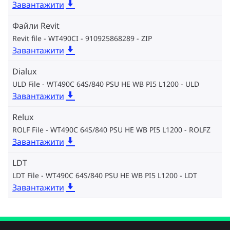
Завантажити
Файли Revit
Revit file - WT490CI - 910925868289
ZIP
Завантажити
Dialux
ULD File - WT490C 64S/840 PSU HE WB PI5 L1200
ULD
Завантажити
Relux
ROLF File - WT490C 64S/840 PSU HE WB PI5 L1200
ROLFZ
Завантажити
LDT
LDT File - WT490C 64S/840 PSU HE WB PI5 L1200
LDT
Завантажити