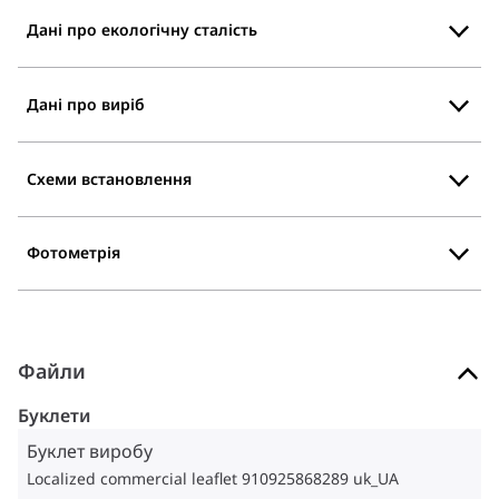
Дані про екологічну сталість
Дані про виріб
Схеми встановлення
Фотометрія
Файли
Буклети
Буклет виробу
Localized commercial leaflet 910925868289 uk_UA