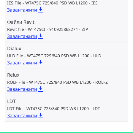
IES File - WT475C 72S/840 PSD WB L1200
IES
Завантажити
Файли Revit
Revit file - WT475CI - 910925868274
ZIP
Завантажити
Dialux
ULD File - WT475C 72S/840 PSD WB L1200
ULD
Завантажити
Relux
ROLF File - WT475C 72S/840 PSD WB L1200
ROLFZ
Завантажити
LDT
LDT File - WT475C 72S/840 PSD WB L1200
LDT
Завантажити