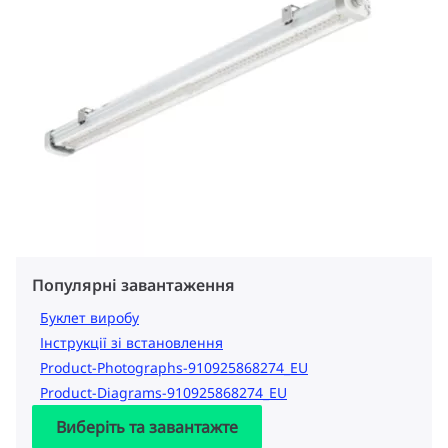
Популярні завантаження
Буклет виробу
Інструкції зі встановлення
Product-Photographs-910925868274_EU
Product-Diagrams-910925868274_EU
Виберіть та завантажте