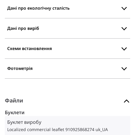
Дані про екологічну сталість
Дані про виріб
Схеми встановлення
Фотометрія
Файли
Буклети
Буклет виробу
Localized commercial leaflet 910925868274 uk_UA