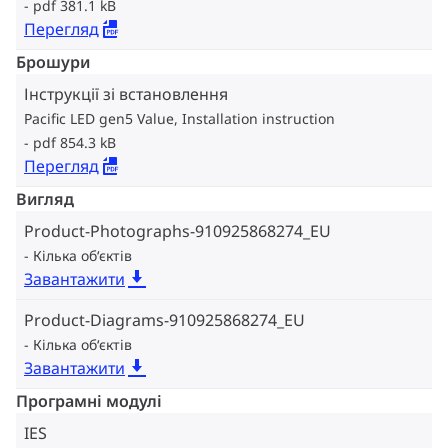
pdf 381.1 kB
Перегляд
Брошури
Інструкції зі встановлення
Pacific LED gen5 Value, Installation instruction
pdf 854.3 kB
Перегляд
Вигляд
Product-Photographs-910925868274_EU
Кілька об‘єктів
Завантажити
Product-Diagrams-910925868274_EU
Кілька об‘єктів
Завантажити
Програмні модулі
IES