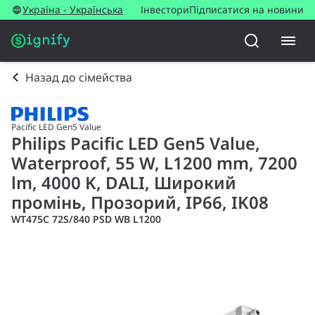
Україна - Українська
Інвестори
Підписатися на новини
Назад до сімейства
Pacific LED Gen5 Value
Philips Pacific LED Gen5 Value,
Waterproof, 55 W, L1200 mm, 7200
lm, 4000 K, DALI, Широкий
промінь, Прозорий, IP66, IK08
WT475C 72S/840 PSD WB L1200