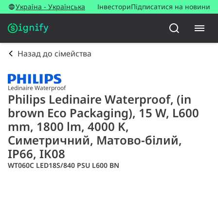
Україна - Українська
Інвестори
Підписатися на новини
Назад до сімейства
Ledinaire Waterproof
Philips Ledinaire Waterproof, (in
brown Eco Packaging), 15 W, L600
mm, 1800 lm, 4000 K,
Симетричний, Матово-білий,
IP66, IK08
WT060C LED18S/840 PSU L600 BN