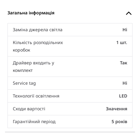
Загальна інформація
Заміна джерела світла
Ні
Кількість розподільних
1 шт.
коробок
Драйвер входить у
Так
комплект
Service tag
Ні
Технології освітлення
LED
Сходи вартості
Значення
Гарантійний період
5 років