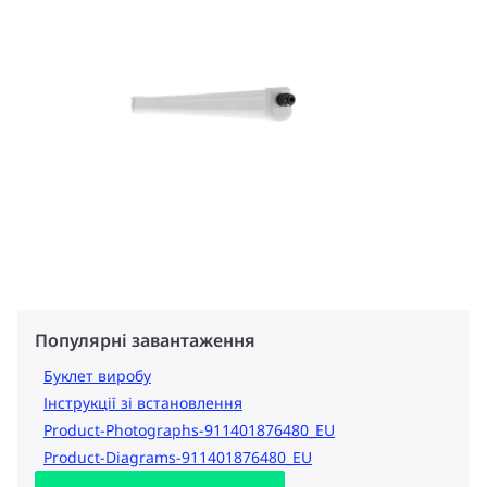
Популярні завантаження
Буклет виробу
Інструкції зі встановлення
Product-Photographs-911401876480_EU
Product-Diagrams-911401876480_EU