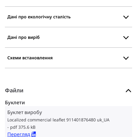
Дані про екологічну сталість
Дані про виріб
Схеми встановлення
Файли
Буклети
Буклет виробу
Localized commercial leaflet 911401876480 uk_UA
pdf 375.6 kB
Перегляд