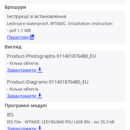
Брошури
Інструкції зі встановлення
Ledinaire waterproof, WT060C, Installation instruction
pdf 1.1 MB
Перегляд
Вигляд
Product-Photographs-911401876480_EU
Кілька об‘єктів
Завантажити
Product-Diagrams-911401876480_EU
Кілька об‘єктів
Завантажити
Програмні модулі
IES
IES File - WT060C LED18S/840 PSU L600 BN
ies 35.3 kB
Завантажити