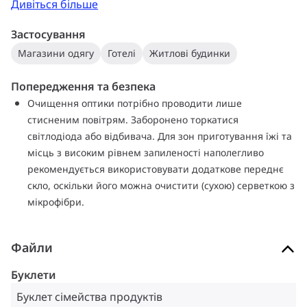
Дивіться більше
Застосування
Магазини одягу
Готелі
Житлові будинки
Попередження та безпека
Очищення оптики потрібно проводити лише
стисненим повітрям. Заборонено торкатися
світлодіода або відбивача. Для зон приготування їжі та
місць з високим рівнем запиленості наполегливо
рекомендується використовувати додаткове переднє
скло, оскільки його можна очистити (сухою) серветкою з
мікрофібри.
Файли
Буклети
Буклет сімейства продуктів