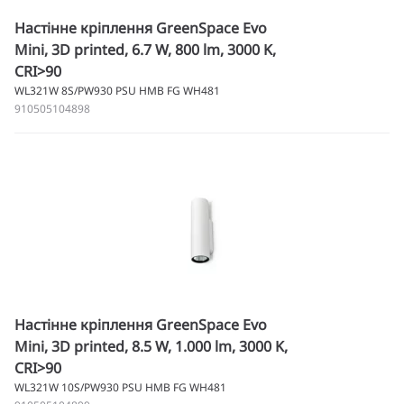
Настінне кріплення GreenSpace Evo
Mini, 3D printed, 6.7 W, 800 lm, 3000 K,
CRI>90
WL321W 8S/PW930 PSU HMB FG WH481
910505104898
Настінне кріплення GreenSpace Evo
Mini, 3D printed, 8.5 W, 1.000 lm, 3000 K,
CRI>90
WL321W 10S/PW930 PSU HMB FG WH481