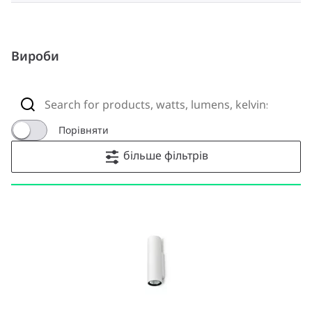
Вироби
Порівняти
більше фільтрів