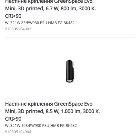
Настінне кріплення GreenSpace Evo
Mini, 3D printed, 6.7 W, 800 lm, 3000 K,
CRI>90
WL321W 8S/PW930 PSU HMB FG BK482
910505104903
Настінне кріплення GreenSpace Evo
Mini, 3D printed, 8.5 W, 1.000 lm, 3000 K,
CRI>90
WL321W 10S/PW930 PSU HMB FG BK482
910505104904