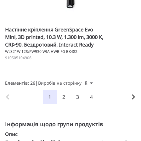
Настінне кріплення GreenSpace Evo
Mini, 3D printed, 10.3 W, 1.300 lm, 3000 K,
CRI>90, Бездротовий, Interact Ready
WL321W 12S/PW930 WIA HWB FG BK482
910505104906
8
Елементів: 26
Виробів на сторінку
2
3
4
1
Інформація щодо групи продуктів
Опис