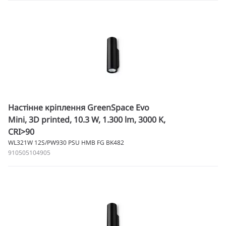
Настінне кріплення GreenSpace Evo
Mini, 3D printed, 10.3 W, 1.300 lm, 3000 K,
CRI>90
WL321W 12S/PW930 PSU HMB FG BK482
910505104905