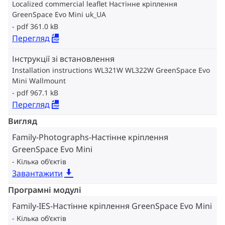
Localized commercial leaflet Настінне кріплення
GreenSpace Evo Mini uk_UA
pdf 361.0 kB
Перегляд
Інструкції зі встановлення
Installation instructions WL321W WL322W GreenSpace Evo
Mini Wallmount
pdf 967.1 kB
Перегляд
Вигляд
Family-Photographs-Настінне кріплення
GreenSpace Evo Mini
Кілька об‘єктів
Завантажити
Програмні модулі
Family-IES-Настінне кріплення GreenSpace Evo Mini
Кілька об‘єктів