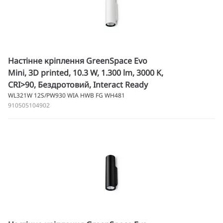
Настінне кріплення GreenSpace Evo
Mini, 3D printed, 10.3 W, 1.300 lm, 3000 K,
CRI>90, Бездротовий, Interact Ready
WL321W 12S/PW930 WIA HWB FG WH481
910505104902