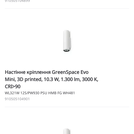
910505104899
Настінне кріплення GreenSpace Evo
Mini, 3D printed, 10.3 W, 1.300 lm, 3000 K,
CRI>90
WL321W 12S/PW930 PSU HMB FG WH481
910505104901