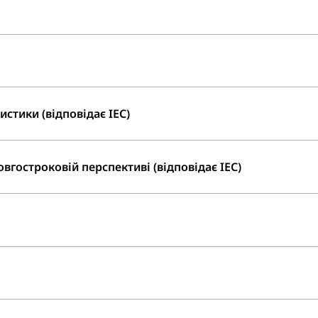
стики (відповідає IEC)
вгостроковій перспективі (відповідає IEC)