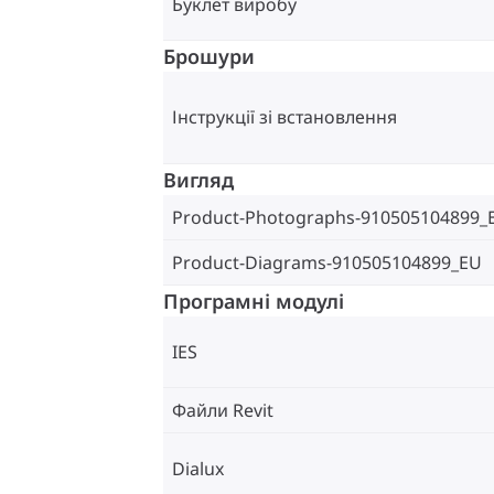
Буклет виробу
Брошури
Інструкції зі встановлення
Вигляд
Product-Photographs-910505104899_
Product-Diagrams-910505104899_EU
Програмні модулі
IES
Файли Revit
Dialux