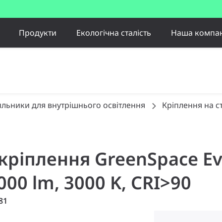
Продукти
Екологічна сталість
Наша компан
ильники для внутрішнього освітлення
Кріплення на ст
 кріплення GreenSpace Ev
.000 lm, 3000 K, CRI>90
81