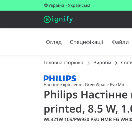
Україна - Українська
Огляд
Специфікації
Файли
Головна сторінка
Вироби
Світ
Настінне кріплення GreenSpace Evo Mini
Philips Настінне
printed, 8.5 W, 1
WL321W 10S/PW930 PSU HMB FG WH4