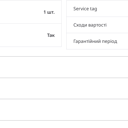
Service tag
1 шт.
Сходи вартості
Так
Гарантійний період