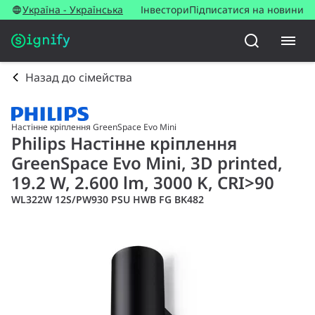
Україна - Українська
Інвестори
Підписатися на новини
Назад до сімейства
Настінне кріплення GreenSpace Evo Mini
Philips Настінне кріплення
GreenSpace Evo Mini, 3D printed,
19.2 W, 2.600 lm, 3000 K, CRI>90
WL322W 12S/PW930 PSU HWB FG BK482