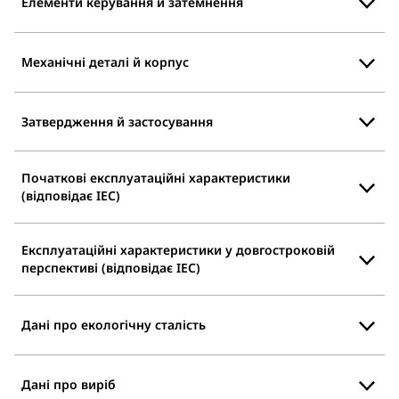
Елементи керування й затемнення
Механічні деталі й корпус
Затвердження й застосування
Початкові експлуатаційні характеристики
(відповідає IEC)
Експлуатаційні характеристики у довгостроковій
перспективі (відповідає IEC)
Дані про екологічну сталість
Дані про виріб