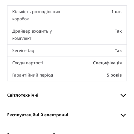
Кількість розподільних
1 шт.
коробок
Драйвер входить у
Так
комплект
Service tag
Так
Сходи вартості
Специфікація
Гарантійний період
5 років
Світлотехнічні
Експлуатаційні й електричні