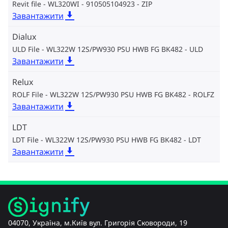
Revit file - WL320WI - 910505104923
ZIP
Завантажити
Dialux
ULD File - WL322W 12S/PW930 PSU HWB FG BK482
ULD
Завантажити
Relux
ROLF File - WL322W 12S/PW930 PSU HWB FG BK482
ROLFZ
Завантажити
LDT
LDT File - WL322W 12S/PW930 PSU HWB FG BK482
LDT
Завантажити
04070, Україна, м.Київ вул. Григорія Сковороди, 19