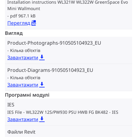
Installation instructions WL321W WL322W GreenSpace Evo
Mini Wallmount
pdf 967.1 kB
Перегляд
Вигляд
Product-Photographs-910505104923_EU
Кілька об‘єктів
Завантажити
Product-Diagrams-910505104923_EU
Кілька об‘єктів
Завантажити
Програмні модулі
IES
IES File - WL322W 12S/PW930 PSU HWB FG BK482
IES
Завантажити
Файли Revit