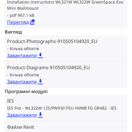
Installation instructions WL321W WL322W GreenSpace Evo
Mini Wallmount
pdf 967.1 kB
Перегляд
Вигляд
Product-Photographs-910505104920_EU
Кілька об‘єктів
Завантажити
Product-Diagrams-910505104920_EU
Кілька об‘єктів
Завантажити
Програмні модулі
IES
IES File - WL322W 12S/PW930 PSU HVWB FG GR482
IES
Завантажити
Файли Revit