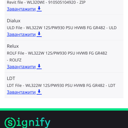
Revit file - WL320WI - 910505104920
ZIP
Завантажити
Dialux
ULD File - WL322W 12S/PW930 PSU HVWB FG GR482
ULD
Завантажити
Relux
ROLF File - WL322W 12S/PW930 PSU HVWB FG GR482
ROLFZ
Завантажити
LDT
LDT File - WL322W 12S/PW930 PSU HVWB FG GR482
LDT
Завантажити