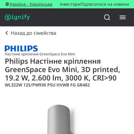
Україна - Українська
Інвестори
Підписатися на новини
Назад до сімейства
Настінне кріплення GreenSpace Evo Mini
Philips Настінне кріплення
GreenSpace Evo Mini, 3D printed,
19.2 W, 2.600 lm, 3000 K, CRI>90
WL322W 12S/PW930 PSU HVWB FG GR482