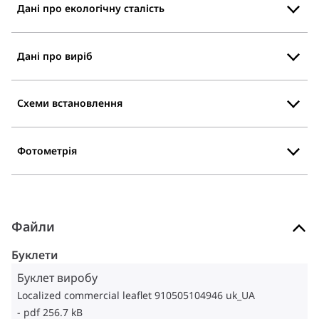
Дані про екологічну сталість
Дані про виріб
Схеми встановлення
Фотометрія
Файли
Буклети
Буклет виробу
Localized commercial leaflet 910505104946 uk_UA
pdf 256.7 kB