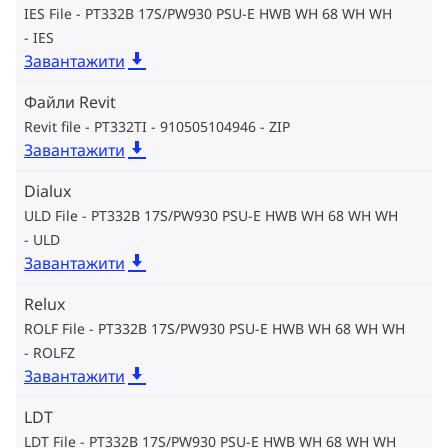
IES File - PT332B 17S/PW930 PSU-E HWB WH 68 WH WH
IES
Завантажити
Файли Revit
Revit file - PT332TI - 910505104946
ZIP
Завантажити
Dialux
ULD File - PT332B 17S/PW930 PSU-E HWB WH 68 WH WH
ULD
Завантажити
Relux
ROLF File - PT332B 17S/PW930 PSU-E HWB WH 68 WH WH
ROLFZ
Завантажити
LDT
LDT File - PT332B 17S/PW930 PSU-E HWB WH 68 WH WH