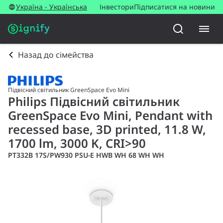
Україна - Українська
Інвестори
Підписатися на новини
Назад до сімейства
Підвісний світильник GreenSpace Evo Mini
Philips Підвісний світильник
GreenSpace Evo Mini, Pendant with
recessed base, 3D printed, 11.8 W,
1700 lm, 3000 K, CRI>90
PT332B 17S/PW930 PSU-E HWB WH 68 WH WH