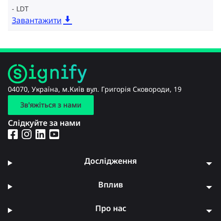
LDT
Завантажити
04070, Україна, м.Київ вул. Григорія Сковороди, 19
Зв'яжіться з нами
Слідкуйте за нами
Дослідження
Вплив
Про нас