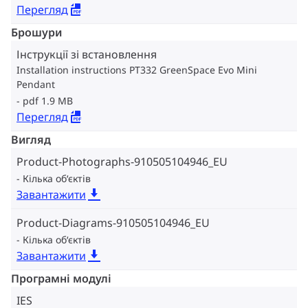
Перегляд
Брошури
Інструкції зі встановлення
Installation instructions PT332 GreenSpace Evo Mini
Pendant
pdf 1.9 MB
Перегляд
Вигляд
Product-Photographs-910505104946_EU
Кілька об‘єктів
Завантажити
Product-Diagrams-910505104946_EU
Кілька об‘єктів
Завантажити
Програмні модулі
IES