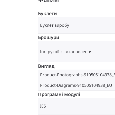
Буклети
Буклет виробу
Брошури
Інструкції зі встановлення
Вигляд
Product-Photographs-910505104938_
Product-Diagrams-910505104938_EU
Програмні модулі
IES