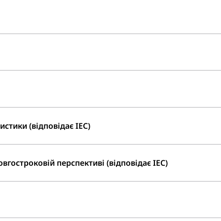
стики (відповідає IEC)
вгостроковій перспективі (відповідає IEC)