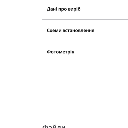
Дані про виріб
Схеми встановлення
Фотометрія
Файли