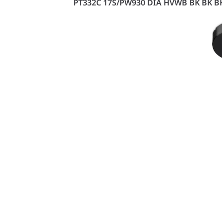
PT332C 17S/PW930 DIA HVWB BK BK B