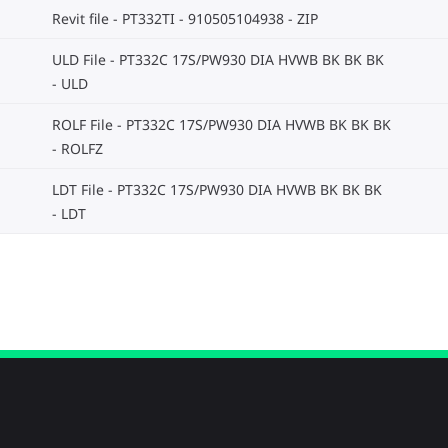
Revit file - PT332TI - 910505104938
ZIP
ULD File - PT332C 17S/PW930 DIA HVWB BK BK BK
ULD
ROLF File - PT332C 17S/PW930 DIA HVWB BK BK BK
ROLFZ
LDT File - PT332C 17S/PW930 DIA HVWB BK BK BK
LDT