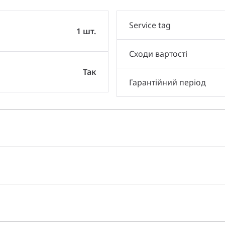
Service tag
1 шт.
Сходи вартості
Так
Гарантійний період