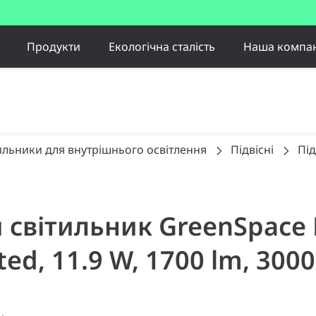
Продукти
Екологічна сталість
Наша компан
ильники для внутрішнього освітлення
Підвісні
Під
й світильник GreenSpace 
ed, 11.9 W, 1700 lm, 3000