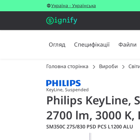
Україна - Українська
Огляд
Специфікації
Файли
Головна сторінка
Вироби
Світ
KeyLine, Suspended
Philips KeyLine
2700 lm, 3000 K,
SM350C 27S/830 PSD PCS L1200 ALU