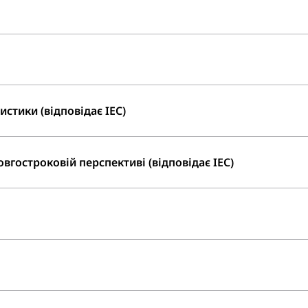
стики (відповідає IEC)
вгостроковій перспективі (відповідає IEC)