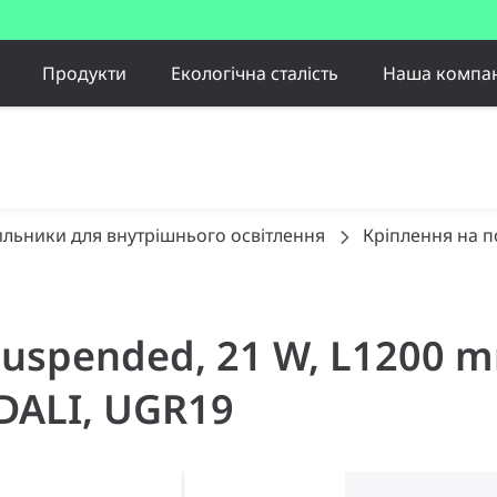
Продукти
Екологічна сталість
Наша компан
ильники для внутрішнього освітлення
Кріплення на 
, Suspended, 21 W, L1200
 DALI, UGR19