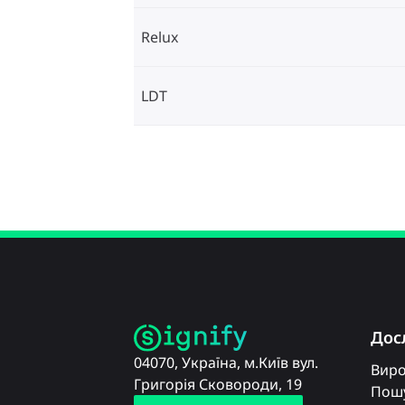
Relux
LDT
Дос
04070, Україна, м.Київ вул.
Вир
Григорія Сковороди, 19
Пошу