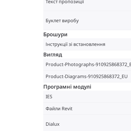
Текст пропозиції
Буклет виробу
Брошури
Інструкції зі встановлення
Вигляд
Product-Photographs-910925868372_
Product-Diagrams-910925868372_EU
Програмні модулі
IES
Файли Revit
Dialux