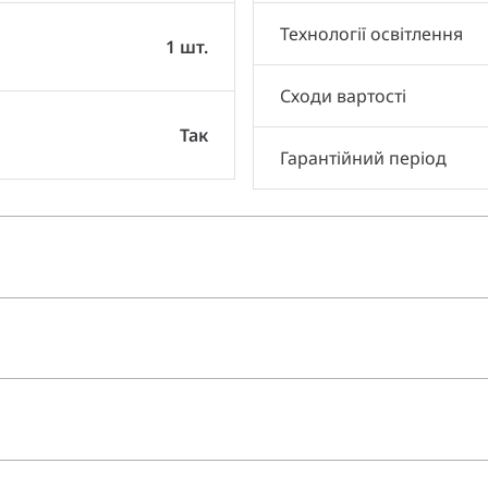
Технології освітлення
1 шт.
Сходи вартості
Так
Гарантійний період