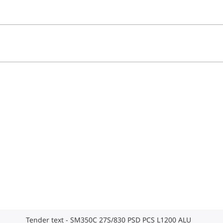
Tender text - SM350C 27S/830 PSD PCS L1200 ALU