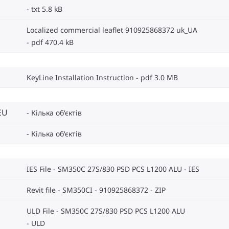
txt 5.8 kB
Localized commercial leaflet 910925868372 uk_UA
pdf 470.4 kB
KeyLine Installation Instruction
pdf 3.0 MB
EU
Кілька об‘єктів
Кілька об‘єктів
IES File - SM350C 27S/830 PSD PCS L1200 ALU
IES
Revit file - SM350CI - 910925868372
ZIP
ULD File - SM350C 27S/830 PSD PCS L1200 ALU
ULD