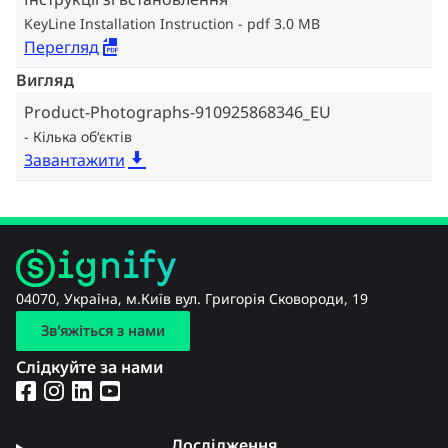
KeyLine Installation Instruction
pdf 3.0 MB
Перегляд
Вигляд
Product-Photographs-910925868346_EU
Кілька об‘єктів
Завантажити
04070, Україна, м.Київ вул. Григорія Сковороди, 19
Зв'яжіться з нами
Слідкуйте за нами
Дослідження