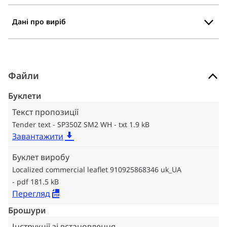
Дані про виріб
Файли
Буклети
Текст пропозиції
Tender text - SP350Z SM2 WH
txt 1.9 kB
Завантажити
Буклет виробу
Localized commercial leaflet 910925868346 uk_UA
pdf 181.5 kB
Перегляд
Брошури
Інструкції зі встановлення