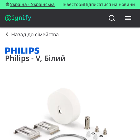
Україна - Українська
Інвестори
Підписатися на новини
Назад до сімейства
Philips - V, Білий