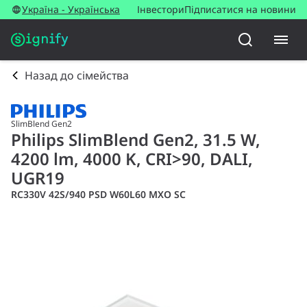
Україна - Українська
Інвестори
Підписатися на новини
Назад до сімейства
SlimBlend Gen2
Philips SlimBlend Gen2, 31.5 W,
4200 lm, 4000 K, CRI>90, DALI,
UGR19
RC330V 42S/940 PSD W60L60 MXO SC