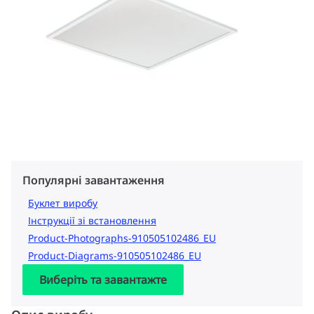
Популярні завантаження
Буклет виробу
Інструкції зі встановлення
Product-Photographs-910505102486_EU
Product-Diagrams-910505102486_EU
Виберіть та завантажте