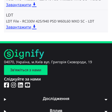
Завантажити
LDT
LDT File - RC330V 42S/940 PSD W60L60 MXO SC
LDT
Завантажити
04070, Україна, м.Київ вул. Григорія Сковороди, 19
Зв'яжіться з нами
Слідкуйте за нами
Дослідження
Вплив