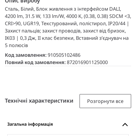
Опис виробу
Сталь, Білий, Блок живлення з інтерфейсом DALI,
4200 lm, 31.5 W, 133 lm/W, 4000 K, (0.38, 0.38) SDCM <3,
CRI>90, UGR19, Текстурований, полістирол, IP20/44 |
Захист пальців; захист проводів, захист від бризок,
IK03 | 0,3 Дж, II клас безпеки, Вставний з’єднувач на
5 полюсів
Код замовлення:
910505102486
Повний код замовлення:
872016901125000
Технічні характеристики
Розгорнути все
Загальна інформація