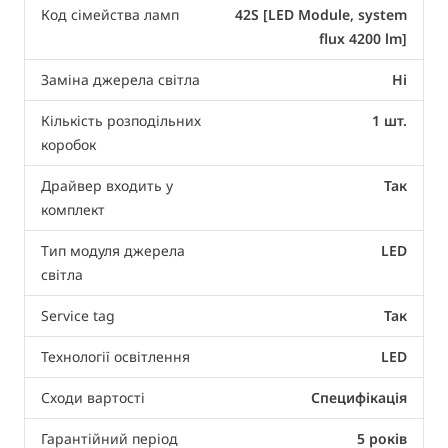
Код сімейства ламп
42S [LED Module, system
flux 4200 lm]
Заміна джерела світла
Ні
Кількість розподільних
1 шт.
коробок
Драйвер входить у
Так
комплект
Тип модуля джерела
LED
світла
Service tag
Так
Технології освітлення
LED
Сходи вартості
Специфікація
Гарантійний період
5 років