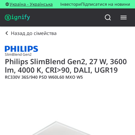
Україна - Українська
Інвестори
Підписатися на новини
Назад до сімейства
SlimBlend Gen2
Philips SlimBlend Gen2, 27 W, 3600
lm, 4000 K, CRI>90, DALI, UGR19
RC330V 36S/940 PSD W60L60 MXO W5