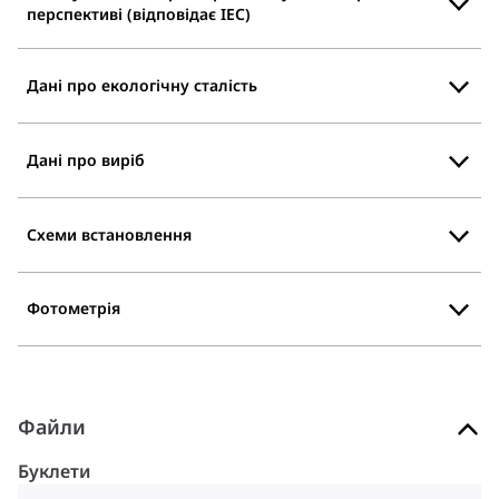
перспективі (відповідає IEC)
Дані про екологічну сталість
Дані про виріб
Схеми встановлення
Фотометрія
Файли
Буклети