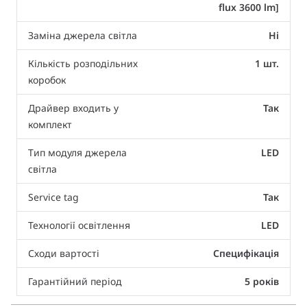
flux 3600 lm]
Заміна джерела світла
Ні
Кількість розподільних
1 шт.
коробок
Драйвер входить у
Так
комплект
Тип модуля джерела
LED
світла
Service tag
Так
Технології освітлення
LED
Сходи вартості
Специфікація
Гарантійний період
5 років