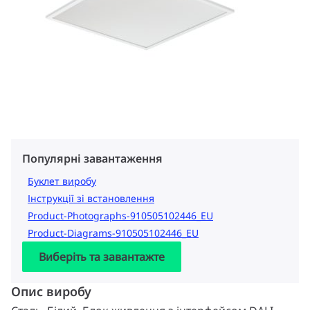
Популярні завантаження
Буклет виробу
Інструкції зі встановлення
Product-Photographs-910505102446_EU
Product-Diagrams-910505102446_EU
Виберіть та завантажте
Опис виробу