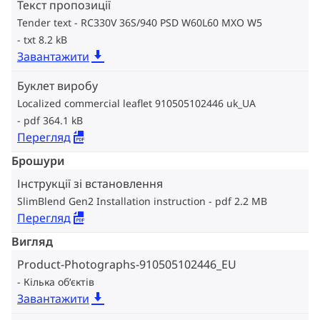
Текст пропозиції
Tender text - RC330V 36S/940 PSD W60L60 MXO W5
txt 8.2 kB
Завантажити
Буклет виробу
Localized commercial leaflet 910505102446 uk_UA
pdf 364.1 kB
Перегляд
Брошури
Інструкції зі встановлення
SlimBlend Gen2 Installation instruction
pdf 2.2 MB
Перегляд
Вигляд
Product-Photographs-910505102446_EU
Кілька об‘єктів
Завантажити