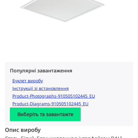
Популярні завантаження
Буклет виробу
Інструкції зі встановлення
Product-Photographs-910505102445_EU
Product-Diagrams-910505102445_EU
Виберіть та завантажте
Опис виробу