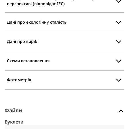
перспективі (відповідає IEC)
Дані про екологічну сталість
Дані про виріб
Схеми встановлення
Фотометрія
Файли
Буклети