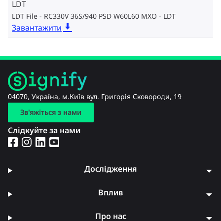
LDT
LDT File - RC330V 36S/940 PSD W60L60 MXO
LDT
Завантажити
04070, Україна, м.Київ вул. Григорія Сковороди, 19
Зв'яжіться з нами
Слідкуйте за нами
Дослідження
Вплив
Про нас