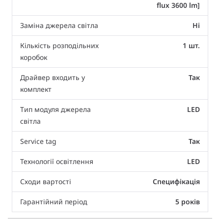
flux 3600 lm]
Заміна джерела світла
Ні
Кількість розподільних
1 шт.
коробок
Драйвер входить у
Так
комплект
Тип модуля джерела
LED
світла
Service tag
Так
Технології освітлення
LED
Сходи вартості
Специфікація
Гарантійний період
5 років