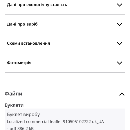
Дані про екологічну сталість
Дані про виріб
Схеми встановлення
Фотометрія
Файли
Буклети
Буклет виробу
Localized commercial leaflet 910505102722 uk_UA
pdf 386.2 kB