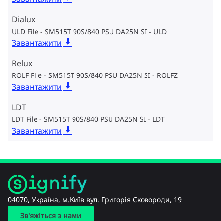
Dialux
ULD File - SM515T 90S/840 PSU DA25N SI
ULD
Завантажити
Relux
ROLF File - SM515T 90S/840 PSU DA25N SI
ROLFZ
Завантажити
LDT
LDT File - SM515T 90S/840 PSU DA25N SI
LDT
Завантажити
04070, Україна, м.Київ вул. Григорія Сковороди, 19
Зв'яжіться з нами