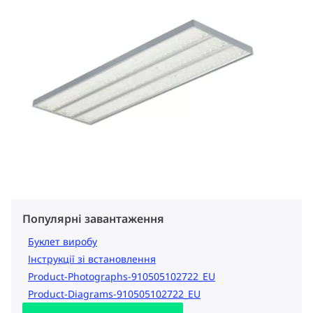
Популярні завантаження
Буклет виробу
Інструкції зі встановлення
Product-Photographs-910505102722_EU
Product-Diagrams-910505102722_EU