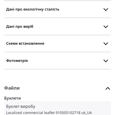
Дані про екологічну сталість
Дані про виріб
Схеми встановлення
Фотометрія
Файли
Буклети
Буклет виробу
Localized commercial leaflet 910505102718 uk_UA