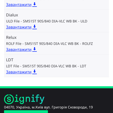
Завантажити
Dialux
ULD File - SM515T 90S/840 DIA-VLC WB BK
ULD
Завантажити
Relux
ROLF File - SM515T 90S/840 DIA-VLC WB BK
ROLFZ
Завантажити
LDT
LDT File - SM515T 90S/840 DIA-VLC WB BK
LDT
Завантажити
04070, Україна, м.Київ вул. Григорія Сковороди, 19