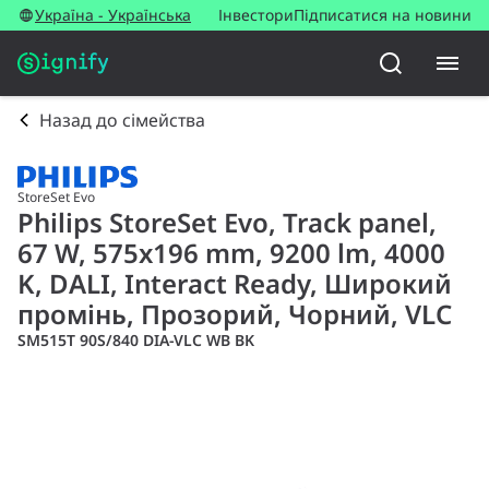
Україна - Українська
Інвестори
Підписатися на новини
Назад до сімейства
StoreSet Evo
Philips StoreSet Evo, Track panel,
67 W, 575x196 mm, 9200 lm, 4000
K, DALI, Interact Ready, Широкий
промінь, Прозорий, Чорний, VLC
SM515T 90S/840 DIA-VLC WB BK