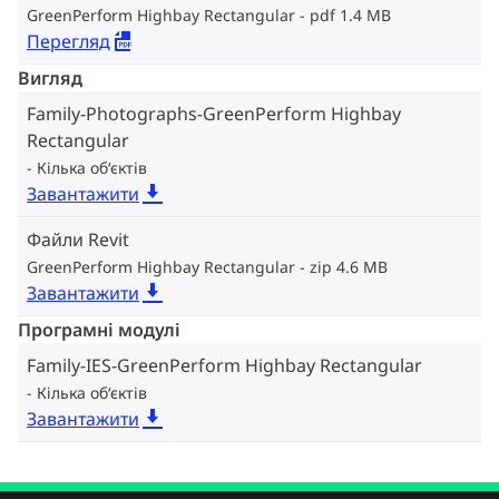
GreenPerform Highbay Rectangular
pdf 1.4 MB
Перегляд
Вигляд
Family-Photographs-GreenPerform Highbay
Rectangular
Кілька об‘єктів
Завантажити
Файли Revit
GreenPerform Highbay Rectangular
zip 4.6 MB
Завантажити
Програмні модулі
Family-IES-GreenPerform Highbay Rectangular
Кілька об‘єктів
Завантажити