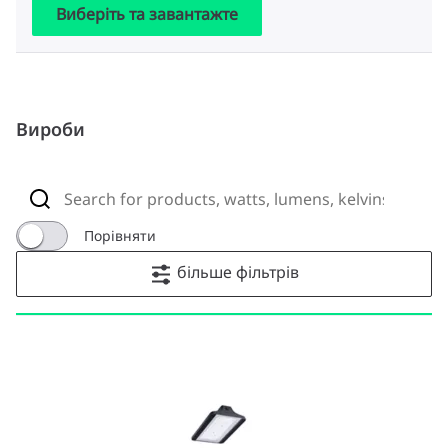
Виберіть та завантажте
Вироби
Порівняти
більше фільтрів