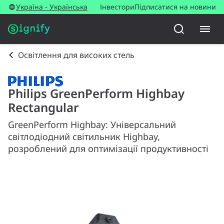
Україна - Українська
Інвестори
Підписатися на новини
Освітлення для високих стель
Philips GreenPerform Highbay
Rectangular
GreenPerform Highbay: Універсальний
світлодіодний світильник Highbay,
розроблений для оптимізації продуктивності