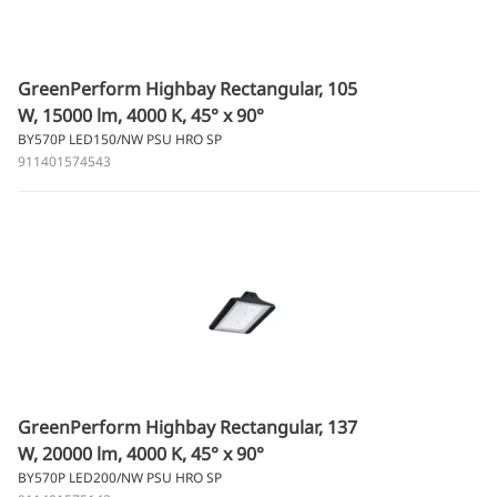
GreenPerform Highbay Rectangular, 105
W, 15000 lm, 4000 K, 45° x 90°
BY570P LED150/NW PSU HRO SP
911401574543
GreenPerform Highbay Rectangular, 137
W, 20000 lm, 4000 K, 45° x 90°
BY570P LED200/NW PSU HRO SP