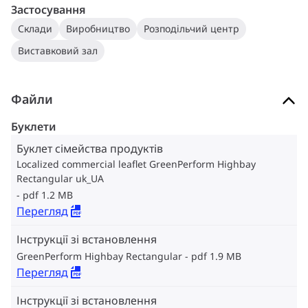
Застосування
Склади
Виробництво
Розподільчий центр
Виставковий зал
Файли
Буклети
Буклет сімейства продуктів
Localized commercial leaflet GreenPerform Highbay
Rectangular uk_UA
pdf 1.2 MB
Перегляд
Інструкції зі встановлення
GreenPerform Highbay Rectangular
pdf 1.9 MB
Перегляд
Інструкції зі встановлення