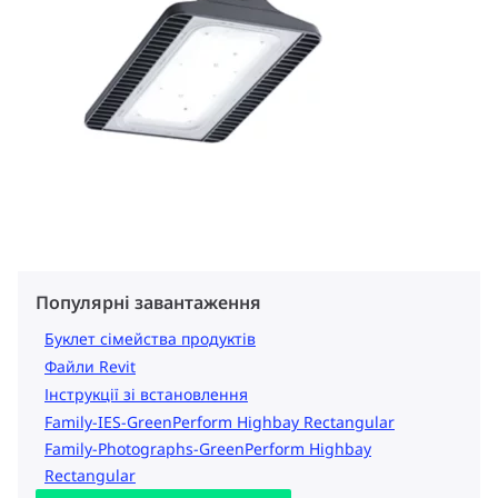
Популярні завантаження
Буклет сімейства продуктів
Файли Revit
Інструкції зі встановлення
Family-IES-GreenPerform Highbay Rectangular
Family-Photographs-GreenPerform Highbay
Rectangular