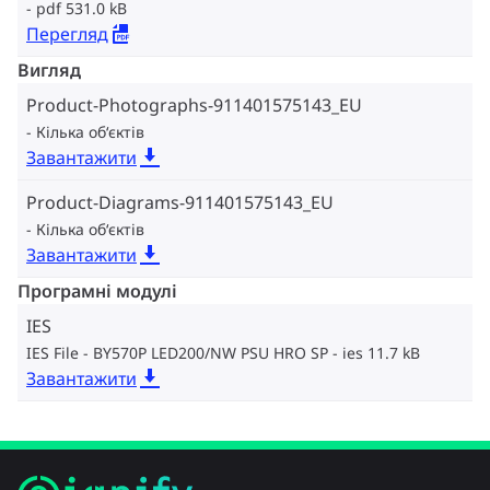
pdf 531.0 kB
Перегляд
Вигляд
Product-Photographs-911401575143_EU
Кілька об‘єктів
Завантажити
Product-Diagrams-911401575143_EU
Кілька об‘єктів
Завантажити
Програмні модулі
IES
IES File - BY570P LED200/NW PSU HRO SP
ies 11.7 kB
Завантажити