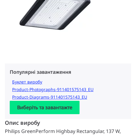
Популярні завантаження
Буклет виробу
Product-Photographs-911401575143_EU
Product-Diagrams-911401575143_EU
Виберіть та завантажте
Опис виробу
Philips GreenPerform Highbay Rectangular, 137 W,