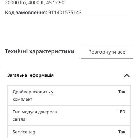
20000 lm, 4000 K, 45° x 90°
Код замовлення:
911401575143
Технічні характеристики
Розгорнути все
Загальна інформація
Драйвер входить у
Так
комплект
Тип модуля джерела
LED
світла
Service tag
Так