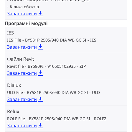
Кілька об‘єктів
Завантажити
Програмні модулі
IES
IES File - BY581P 250S/940 DIA WB GC SI
IES
Завантажити
Файли Revit
Revit file - BY580PI - 910505102935
ZIP
Завантажити
Dialux
ULD File - BY581P 250S/940 DIA WB GC SI
ULD
Завантажити
Relux
ROLF File - BY581P 250S/940 DIA WB GC SI
ROLFZ
Завантажити