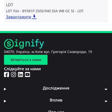
LDT
LDT File - BY581P 250S/940 DIA WB GC SI
LDT
Завантажити
04070, Україна, м.Київ вул. Григорія Сковороди, 19
Зв'яжіться з нами
Слідкуйте за нами
Дослідження
Вплив