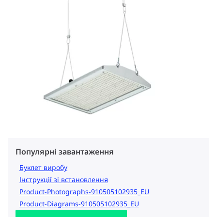
Популярні завантаження
Буклет виробу
Інструкції зі встановлення
Product-Photographs-910505102935_EU
Product-Diagrams-910505102935_EU