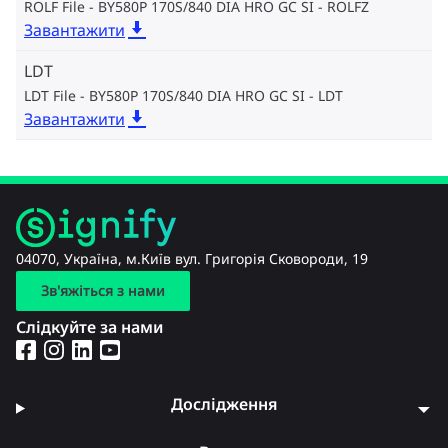
ROLF File - BY580P 170S/840 DIA HRO GC SI
ROLFZ
Завантажити
LDT
LDT File - BY580P 170S/840 DIA HRO GC SI
LDT
Завантажити
04070, Україна, м.Київ вул. Григорія Сковороди, 19
Зв'яжіться з нами
Слідкуйте за нами
Дослідження