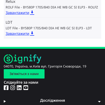
Relux
ROLF File - BY580P 170S/840 DIA HE WB GC SI ELP3
ROLFZ
Завантажити
LDT
LDT File - BY580P 170S/840 DIA HE WB GC SI ELP3
LDT
Завантажити
04070, Україна, м.Київ вул. Григорія Сковороди, 19
Зв'яжіться з нами
Слідкуйте за нами
Дослідження