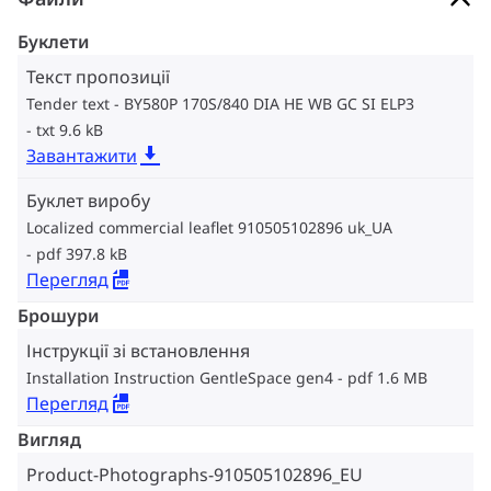
Буклети
Текст пропозиції
Tender text - BY580P 170S/840 DIA HE WB GC SI ELP3
txt 9.6 kB
Завантажити
Буклет виробу
Localized commercial leaflet 910505102896 uk_UA
pdf 397.8 kB
Перегляд
Брошури
Інструкції зі встановлення
Installation Instruction GentleSpace gen4
pdf 1.6 MB
Перегляд
Вигляд
Product-Photographs-910505102896_EU