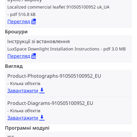
Localized commercial leaflet 910505100952 uk_UA
pdf 516.8 kB
Перегляд
Брошури
Інструкції зі встановлення
LuxSpace Downlight Installation Instructions
pdf 3.0 MB
Перегляд
Вигляд
Product-Photographs-910505100952_EU
Кілька об‘єктів
Завантажити
Product-Diagrams-910505100952_EU
Кілька об‘єктів
Завантажити
Програмні модулі