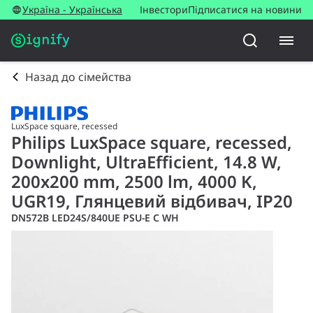
Україна - Українська
Інвестори
Підписатися на новини
Назад до сімейства
LuxSpace square, recessed
Philips LuxSpace square, recessed,
Downlight, UltraEfficient, 14.8 W,
200x200 mm, 2500 lm, 4000 K,
UGR19, Глянцевий відбивач, IP20
DN572B LED24S/840UE PSU-E C WH