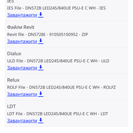
IES
IES File - DN572B LED24S/840UE PSU-E C WH
IES
Завантажити
Файли Revit
Revit file - DN572BI - 910505100952
ZIP
Завантажити
Dialux
ULD File - DN572B LED24S/840UE PSU-E C WH
ULD
Завантажити
Relux
ROLF File - DN572B LED24S/840UE PSU-E C WH
ROLFZ
Завантажити
LDT
LDT File - DN572B LED24S/840UE PSU-E C WH
LDT
Завантажити