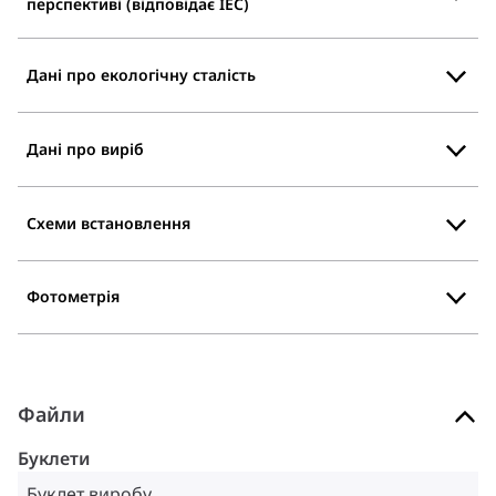
перспективі (відповідає IEC)
Дані про екологічну сталість
Дані про виріб
Схеми встановлення
Фотометрія
Файли
Буклети
Буклет виробу