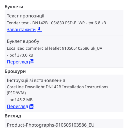
Буклети
Текст пропозиції
Tender text - DN142B 10S/830 PSD-E WR
txt 6.8 kB
Завантажити
Буклет виробу
Localized commercial leaflet 910505103586 uk_UA
pdf 370.0 kB
Перегляд
Брошури
Інструкції зі встановлення
CoreLine Downlight DN142B Installation Instructions
(PSD/WIA)
pdf 45.2 MB
Перегляд
Вигляд
Product-Photographs-910505103586_EU