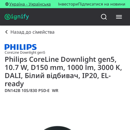
Україна - Українська
Інвестори
Підписатися на новини
Назад до сімейства
CoreLine Downlight gen5
Philips CoreLine Downlight gen5,
10.7 W, D150 mm, 1000 lm, 3000 K,
DALI, Білий відбивач, IP20, EL-
ready
DN142B 10S/830 PSD-E WR