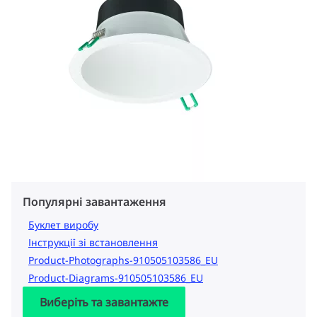
Популярні завантаження
Буклет виробу
Інструкції зі встановлення
Product-Photographs-910505103586_EU
Product-Diagrams-910505103586_EU
Виберіть та завантажте