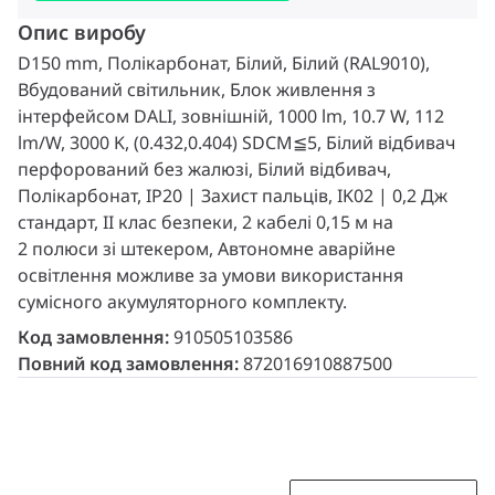
Опис виробу
D150 mm, Полікарбонат, Білий, Білий (RAL9010),
Вбудований світильник, Блок живлення з
інтерфейсом DALI, зовнішній, 1000 lm, 10.7 W, 112
lm/W, 3000 K, (0.432,0.404) SDCM≦5, Білий відбивач
перфорований без жалюзі, Білий відбивач,
Полікарбонат, IP20 | Захист пальців, IK02 | 0,2 Дж
стандарт, II клас безпеки, 2 кабелі 0,15 м на
2 полюси зі штекером, Автономне аварійне
освітлення можливе за умови використання
сумісного акумуляторного комплекту.
Код замовлення:
910505103586
Повний код замовлення:
872016910887500