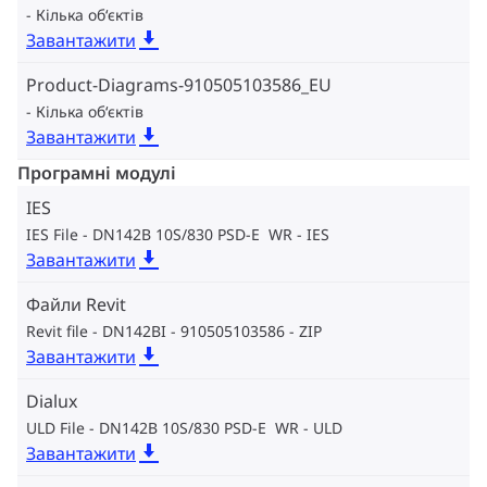
Кілька об‘єктів
Завантажити
Product-Diagrams-910505103586_EU
Кілька об‘єктів
Завантажити
Програмні модулі
IES
IES File - DN142B 10S/830 PSD-E WR
IES
Завантажити
Файли Revit
Revit file - DN142BI - 910505103586
ZIP
Завантажити
Dialux
ULD File - DN142B 10S/830 PSD-E WR
ULD
Завантажити