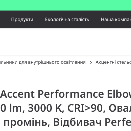
Продукти
Екологічна сталість
Наша компан
ильники для внутрішнього освітлення
Акцентні стель
 Accent Performance Elbo
0 lm, 3000 K, CRI>90, Ов
промінь, Відбивач Perfec