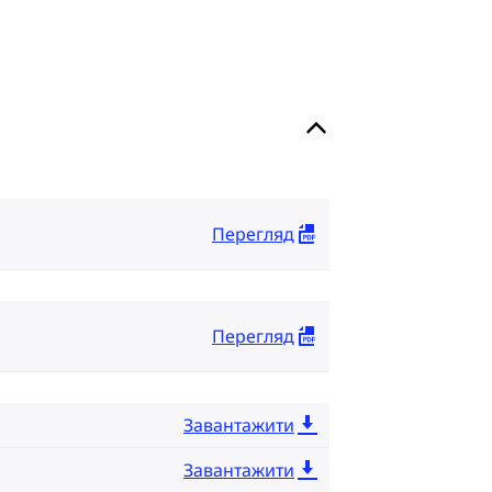
Перегляд
Перегляд
Завантажити
Завантажити