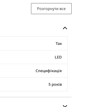
Розгорнути все
Так
LED
Специфікація
5 років