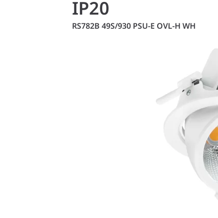
IP20
RS782B 49S/930 PSU-E OVL-H WH