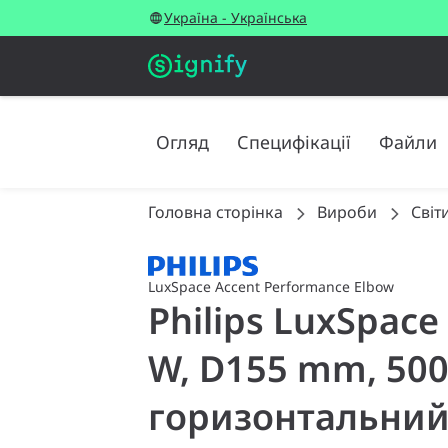
Україна - Українська
Огляд
Специфікації
Файли
Головна сторінка
Вироби
Світ
LuxSpace Accent Performance Elbow
Philips LuxSpace
W, D155 mm, 500
горизонтальний 