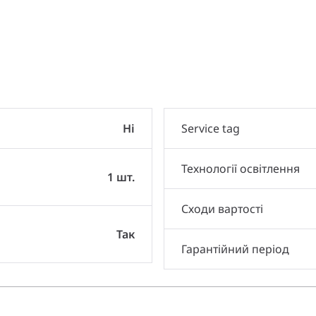
и
Ні
Service tag
Технології освітлення
1 шт.
Сходи вартості
Так
Гарантійний період