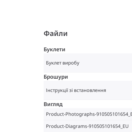
Файли
Буклети
Буклет виробу
Брошури
Інструкції зі встановлення
Вигляд
Product-Photographs-910505101654_
Product-Diagrams-910505101654_EU