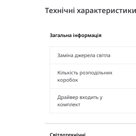
Технічні характеристик
Загальна інформація
Заміна джерела світла
Кількість розподільних
коробок
Драйвер входить у
комплект
Світлотехнічні