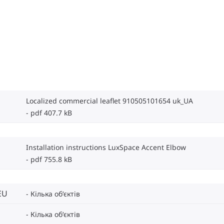
Localized commercial leaflet 910505101654 uk_UA
pdf 407.7 kB
Installation instructions LuxSpace Accent Elbow
pdf 755.8 kB
EU
Кілька об‘єктів
Кілька об‘єктів