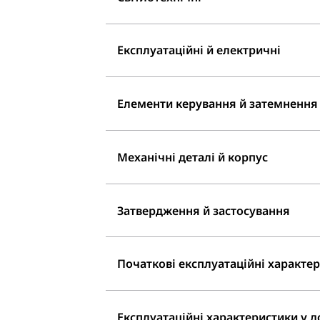
Експлуатаційні й електричні
Елементи керування й затемнення
Механічні деталі й корпус
Затвердження й застосування
Початкові експлуатаційні характери
Експлуатаційні характеристики у до