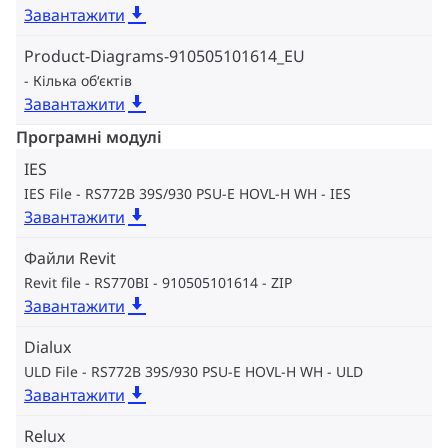
Завантажити
Product-Diagrams-910505101614_EU
Кілька об‘єктів
Завантажити
Програмні модулі
IES
IES File - RS772B 39S/930 PSU-E HOVL-H WH
IES
Завантажити
Файли Revit
Revit file - RS770BI - 910505101614
ZIP
Завантажити
Dialux
ULD File - RS772B 39S/930 PSU-E HOVL-H WH
ULD
Завантажити
Relux