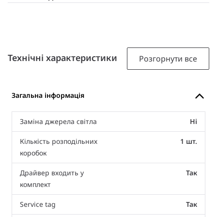
Технічні характеристики
Розгорнути все
Загальна інформація
Заміна джерела світла
Ні
Кількість розподільних
1 шт.
коробок
Драйвер входить у
Так
комплект
Service tag
Так