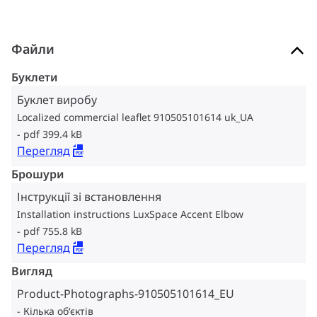
Файли
Буклети
Буклет виробу
Localized commercial leaflet 910505101614 uk_UA
pdf 399.4 kB
Перегляд
Брошури
Інструкції зі встановлення
Installation instructions LuxSpace Accent Elbow
pdf 755.8 kB
Перегляд
Вигляд
Product-Photographs-910505101614_EU
Кілька об‘єктів