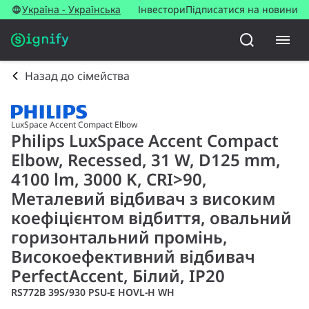
Україна - Українська
Інвестори
Підписатися на новини
Назад до сімейства
LuxSpace Accent Compact Elbow
Philips LuxSpace Accent Compact
Elbow, Recessed, 31 W, D125 mm,
4100 lm, 3000 K, CRI>90,
Металевий відбивач з високим
коефіцієнтом відбиття, овальний
горизонтальний промінь,
Високоефективний відбивач
PerfectAccent, Білий, IP20
RS772B 39S/930 PSU-E HOVL-H WH