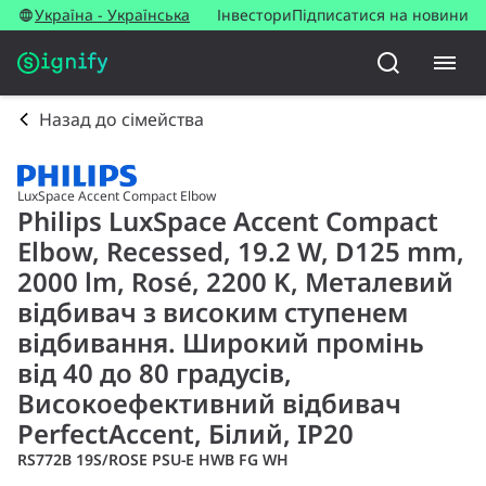
Україна - Українська
Інвестори
Підписатися на новини
Назад до сімейства
LuxSpace Accent Compact Elbow
Philips LuxSpace Accent Compact
Elbow, Recessed, 19.2 W, D125 mm,
2000 lm, Rosé, 2200 K, Металевий
відбивач з високим ступенем
відбивання. Широкий промінь
від 40 до 80 градусів,
Високоефективний відбивач
PerfectAccent, Білий, IP20
RS772B 19S/ROSE PSU-E HWB FG WH