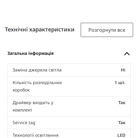
Технічні характеристики
Розгорнути все
Загальна інформація
Заміна джерела світла
Ні
Кількість розподільних
1 шт.
коробок
Драйвер входить у
Так
комплект
Service tag
Так
Технології освітлення
LED