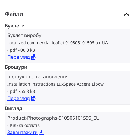
Файли
Буклети
Буклет виробу
Localized commercial leaflet 910505101595 uk_UA
pdf 400.0 kB
Перегляд
Брошури
Інструкції зі встановлення
Installation instructions LuxSpace Accent Elbow
pdf 755.8 kB
Перегляд
Вигляд
Product-Photographs-910505101595_EU
Кілька об‘єктів
Завантажити