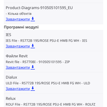
Product-Diagrams-910505101595_EU
Кілька об‘єктів
Завантажити
Програмні модулі
IES
IES File - RS772B 19S/ROSE PSU-E HWB FG WH
IES
Завантажити
Файли Revit
Revit file - RS770BI - 910505101595
ZIP
Завантажити
Dialux
ULD File - RS772B 19S/ROSE PSU-E HWB FG WH
ULD
Завантажити
Relux
ROLF File - RS772B 19S/ROSE PSU-E HWB FG WH
ROLFZ