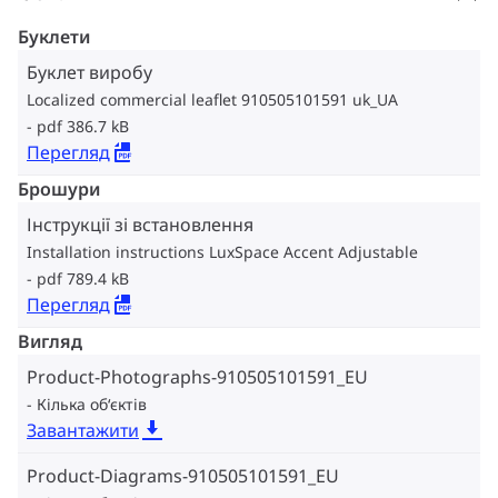
Буклети
Буклет виробу
Localized commercial leaflet 910505101591 uk_UA
pdf 386.7 kB
Перегляд
Брошури
Інструкції зі встановлення
Installation instructions LuxSpace Accent Adjustable
pdf 789.4 kB
Перегляд
Вигляд
Product-Photographs-910505101591_EU
Кілька об‘єктів
Завантажити
Product-Diagrams-910505101591_EU