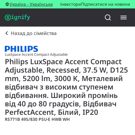
Україна - Українська
Інвестори
Підписатися на новини
Назад до сімейства
LuxSpace Accent Compact Adjustable
Philips LuxSpace Accent Compact
Adjustable, Recessed, 37.5 W, D125
mm, 5200 lm, 3000 K, Металевий
відбивач з високим ступенем
відбивання. Широкий промінь
від 40 до 80 градусів, Відбивач
PerfectAccent, Білий, IP20
RS771B 49S/830 PSU-E HWB WH