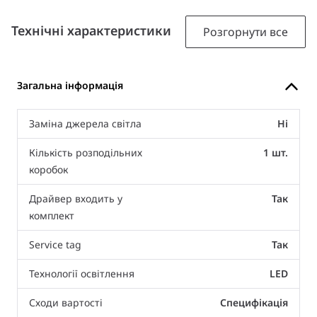
Технічні характеристики
Розгорнути все
Загальна інформація
Заміна джерела світла
Ні
Кількість розподільних
1 шт.
коробок
Драйвер входить у
Так
комплект
Service tag
Так
Технології освітлення
LED
Сходи вартості
Специфікація