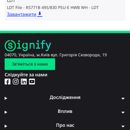
LDT
LDT File - RS771B 49S/830 PSU-E HWB WH
LDT
Завантажити
04070, Україна, м.Київ вул. Григорія Сковороди, 19
Зв'яжіться з нами
Слідкуйте за нами
Дослідження
Вплив
Про нас