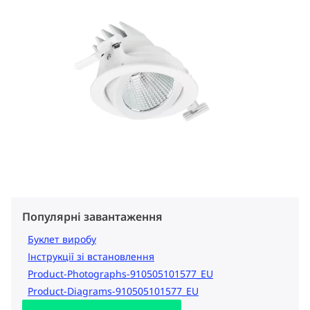
Популярні завантаження
Буклет виробу
Інструкції зі встановлення
Product-Photographs-910505101577_EU
Product-Diagrams-910505101577_EU