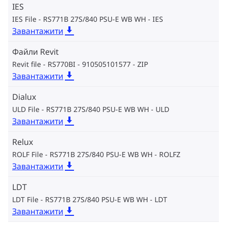
IES
IES File - RS771B 27S/840 PSU-E WB WH
IES
Завантажити
Файли Revit
Revit file - RS770BI - 910505101577
ZIP
Завантажити
Dialux
ULD File - RS771B 27S/840 PSU-E WB WH
ULD
Завантажити
Relux
ROLF File - RS771B 27S/840 PSU-E WB WH
ROLFZ
Завантажити
LDT
LDT File - RS771B 27S/840 PSU-E WB WH
LDT
Завантажити