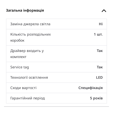
Загальна інформація
Заміна джерела світла
Ні
Кількість розподільних
1 шт.
коробок
Драйвер входить у
Так
комплект
Service tag
Так
Технології освітлення
LED
Сходи вартості
Специфікація
Гарантійний період
5 років