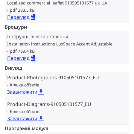
Localized commercial leaflet 910505101577 uk_UA
pdf 383.5 kB
Перегляд
Брошури
Інструкції зі встановлення
Installation instructions LuxSpace Accent Adjustable
pdf 789.4 kB
Перегляд
Вигляд
Product-Photographs-910505101577_EU
Кілька об‘єктів
Завантажити
Product-Diagrams-910505101577_EU
Кілька об‘єктів
Завантажити
Програмні модулі