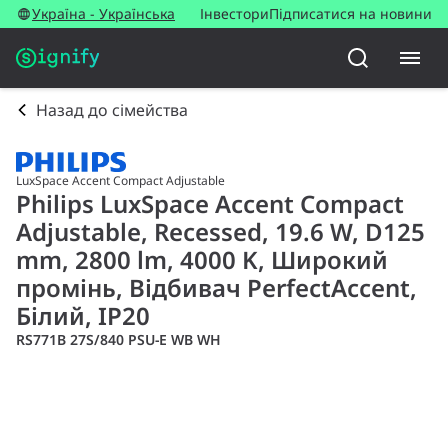
Україна - Українська
Інвестори
Підписатися на новини
Назад до сімейства
LuxSpace Accent Compact Adjustable
Philips LuxSpace Accent Compact
Adjustable, Recessed, 19.6 W, D125
mm, 2800 lm, 4000 K, Широкий
промінь, Відбивач PerfectAccent,
Білий, IP20
RS771B 27S/840 PSU-E WB WH