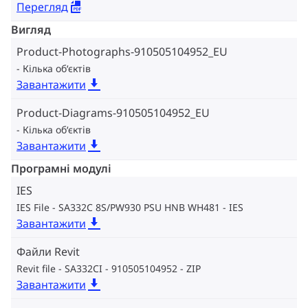
Перегляд
Вигляд
Product-Photographs-910505104952_EU
Кілька об‘єктів
Завантажити
Product-Diagrams-910505104952_EU
Кілька об‘єктів
Завантажити
Програмні модулі
IES
IES File - SA332C 8S/PW930 PSU HNB WH481
IES
Завантажити
Файли Revit
Revit file - SA332CI - 910505104952
ZIP
Завантажити