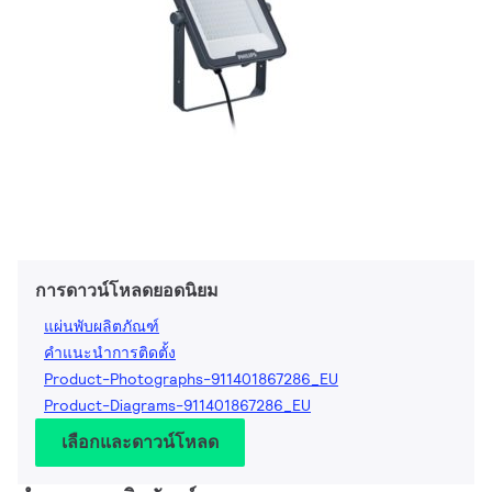
การดาวน์โหลดยอดนิยม
แผ่นพับผลิตภัณฑ์
คำแนะนำการติดตั้ง
Product-Photographs-911401867286_EU
Product-Diagrams-911401867286_EU
เลือกและดาวน์โหลด