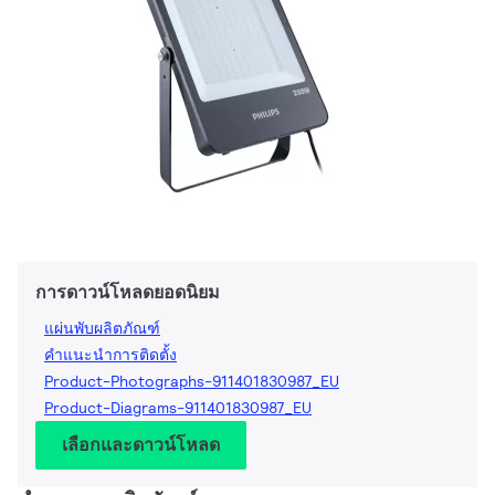
การดาวน์โหลดยอดนิยม
แผ่นพับผลิตภัณฑ์
คำแนะนำการติดตั้ง
Product-Photographs-911401830987_EU
Product-Diagrams-911401830987_EU
เลือกและดาวน์โหลด