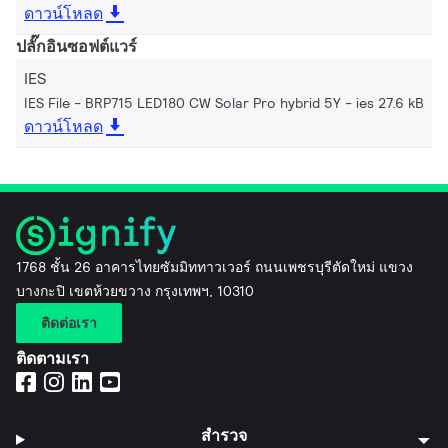
ดาวน์โหลด
ปลั๊กอินซอฟต์แวร์
IES
IES File - BRP715 LED180 CW Solar Pro hybrid 5Y
ies 27.6 kB
ดาวน์โหลด
1768 ชั้น 26 อาคารไทยซัมมิททาวเวอร์ ถนนเพชรบุรีตัดใหม่ แขวง
บางกะปิ เขตห้วยขวาง กรุงเทพฯ, 10310
ติดต่อเรา
ติดตามเรา
สำรวจ